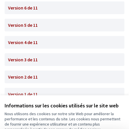
Version 6 de 11
Version 5 de 11
Version 4 de 11
Version 3 de 11
Version 2 de 11
Version 1 de 11
Informations sur les cookies utilisés sur le site web
Nous utilisons des cookies sur notre site Web pour améliorer la
Conditions d'utilisation
performance et les contenus du site. Les cookies nous permettent
Paramètres des cookies
de fournir une expérience utilisateur et un contenu plus
Ecrivons Angers sur X
Ecrivons Angers sur Facebook