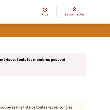
Aide
Se connecter
umérique. Seuls les membres peuvent
'ouvre dans un nouvel onglet)
s trouverez une liste de toutes les rencontres