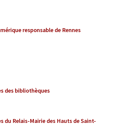
numérique responsable de Rennes
es des bibliothèques
int-