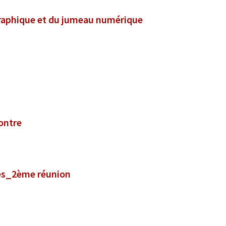
raphique et du jumeau numérique
ontre
hes_2ème réunion