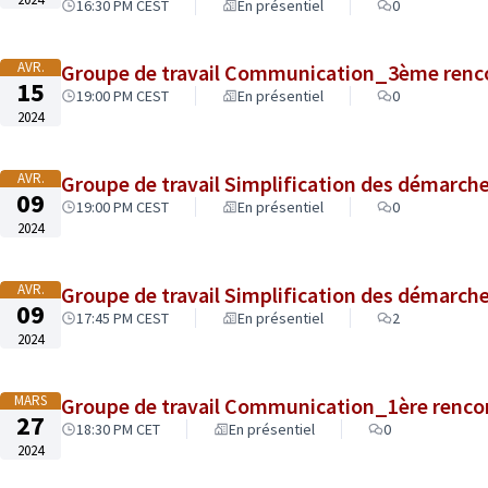
16:30 PM CEST
En présentiel
0
AVR.
Groupe de travail Communication_3ème renc
15
19:00 PM CEST
En présentiel
0
2024
AVR.
Groupe de travail Simplification des démarc
09
19:00 PM CEST
En présentiel
0
2024
AVR.
Groupe de travail Simplification des démarc
09
17:45 PM CEST
En présentiel
2
2024
MARS
Groupe de travail Communication_1ère renco
27
18:30 PM CET
En présentiel
0
2024