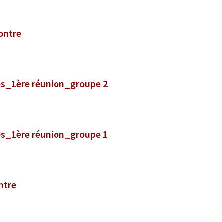
ontre
hes_1ère réunion_groupe 2
hes_1ère réunion_groupe 1
ntre