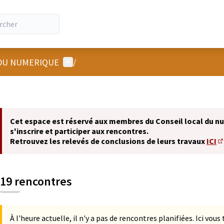
Menu utilisateur
 DU NUMERIQUE
/
Cet espace est réservé aux membres du Conseil local du n
s'inscrire et participer aux rencontres.
Retrouvez les relevés de conclusions de leurs travaux
ICI
(S
19 rencontres
À l'heure actuelle, il n'y a pas de rencontres planifiées. Ici vou