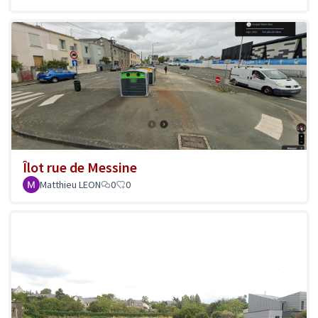
Îlot rue de Messine
Matthieu LEON
0
0