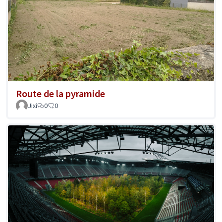
Route de la pyramide
Jixi
0
0