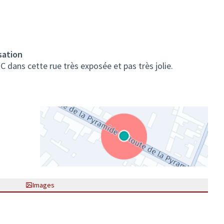
sation
dans cette rue très exposée et pas très jolie.
(Lien externe)
Images