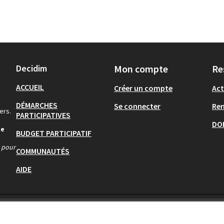
Decidim
Mon compte
Re
ACCUEIL
Créer un compte
Act
DÉMARCHES
Se connecter
Re
ers.
PARTICIPATIVES
DO
de
BUDGET PARTICIPATIF
s pour
COMMUNAUTÉS
AIDE