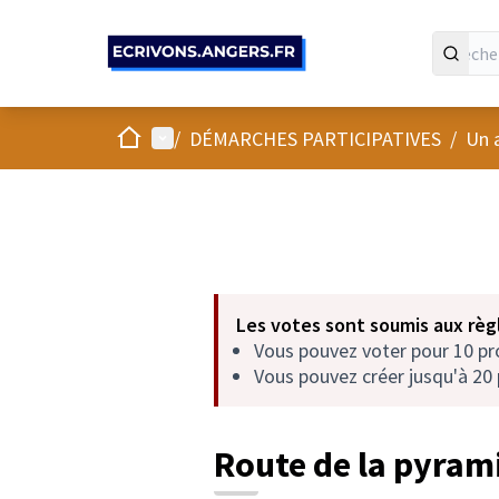
Panneau de gestion des cookies
Accueil
Menu principal
/
DÉMARCHES PARTICIPATIVES
/
Un 
Les votes sont soumis aux règl
Vous pouvez voter pour 10 p
Vous pouvez créer jusqu'à 20 
Route de la pyram