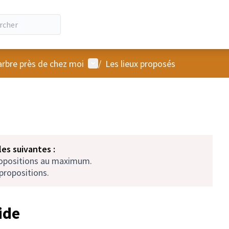
Menu utilisateur
arbre près de chez moi
/
Les lieux proposés
es suivantes :
ropositions au maximum.
propositions.
ide