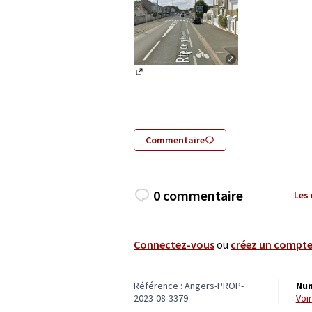
(Lien externe)
Commentaire
0 commentaire
Les
Connectez-vous
ou
créez un compt
Référence : Angers-PROP-
Num
2023-08-3379
vo