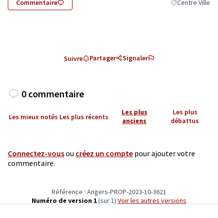
Commentaire
Centre Ville
Filtrer les résult
Partager
Signaler
Suivre
0 commentaire
Les plus
Les plus
Les mieux notés
Les plus récents
anciens
débattus
Connectez-vous
ou
créez un compte
pour ajouter votre
commentaire.
Référence : Angers-PROP-2023-10-3621
Numéro de version 1
(sur 1)
voir les autres versions
Vérifiez l'empreinte numérique