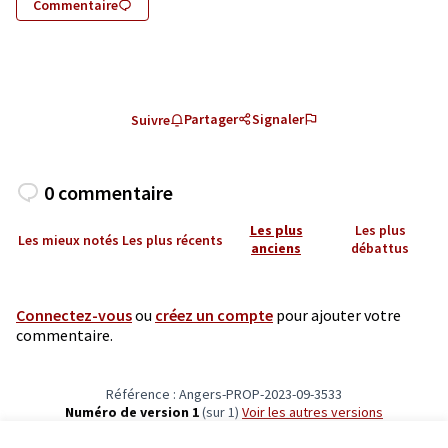
Commentaire
Partager
Signaler
Suivre
0 commentaire
Les plus
Les plus
Les mieux notés
Les plus récents
anciens
débattus
Connectez-vous
ou
créez un compte
pour ajouter votre
commentaire.
Référence : Angers-PROP-2023-09-3533
Numéro de version 1
(sur 1)
voir les autres versions
Vérifiez l'empreinte numérique