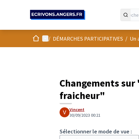
Panneau de gestion des cookies
Accueil
Menu principal
/
DÉMARCHES PARTICIPATIVES
/
Un 
Changements sur "
fraicheur"
Vincent
30/09/2023 00:21
Sélectionner le mode de vue :