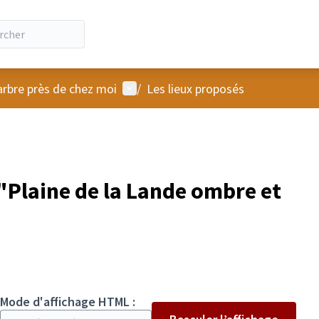
Menu utilisateur
arbre près de chez moi
/
Les lieux proposés
Plaine de la Lande ombre et
Mode d'affichage HTML :