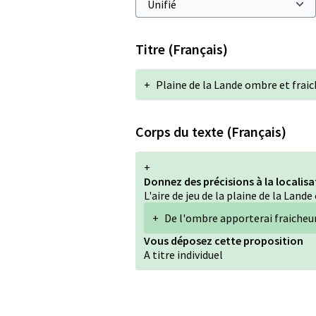
Titre (Français)
+
Plaine de la Lande ombre et frai
Corps du texte (Français)
+
Donnez des précisions à la localis
L'aire de jeu de la plaine de la Land
+
De l'ombre apporterai fraicheu
Vous déposez cette proposition
A titre individuel