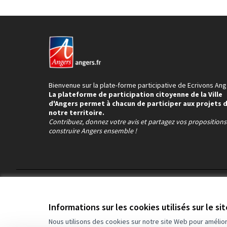
Bienvenue sur la plate-forme participative de Ecrivons Ang
La plateforme de participation citoyenne de la Ville
d'Angers permet à chacun de participer aux projets 
notre territoire.
Contribuez, donnez votre avis et partagez vos proposition
construire Angers ensemble !
Conditions d'utilisation
Paramètres des cookies
Informations sur les cookies utilisés sur le si
Nous utilisons des cookies sur notre site Web pour amélio