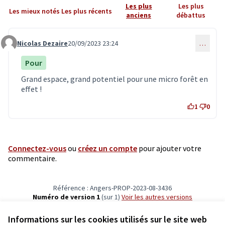
Les plus
Les plus
Les mieux notés
Les plus récents
anciens
débattus
Nicolas Dezaire
20/09/2023 23:24
…
Commentaire 6716
Pour
Grand espace, grand potentiel pour une micro forêt en
effet !
1
0
Connectez-vous
ou
créez un compte
pour ajouter votre
commentaire.
Référence : Angers-PROP-2023-08-3436
Numéro de version 1
(sur 1)
voir les autres versions
Vérifiez l'empreinte numérique
Informations sur les cookies utilisés sur le site web