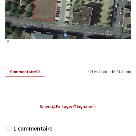
(Lien externe)
Commentaire
Les Hauts de St Aubin
Filtrer les résultats pour l
Partager
Signaler
Suivre
1 commentaire