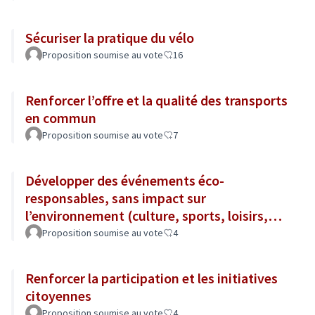
Sécuriser la pratique du vélo
Proposition soumise au vote
16
Renforcer l’offre et la qualité des transports
en commun
Proposition soumise au vote
7
Développer des événements éco-
responsables, sans impact sur
l’environnement (culture, sports, loisirs,
tourisme...)
Proposition soumise au vote
4
Renforcer la participation et les initiatives
citoyennes
Proposition soumise au vote
4