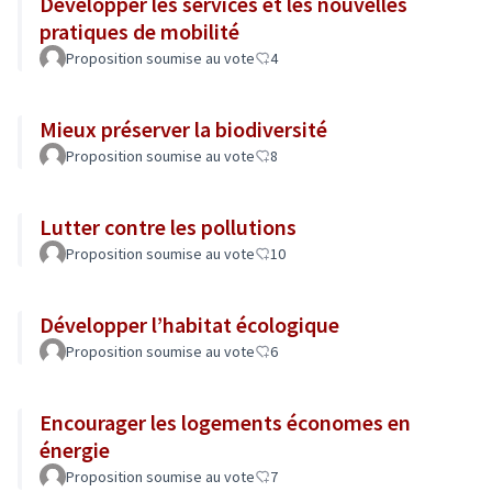
Développer les services et les nouvelles
pratiques de mobilité
Proposition soumise au vote
4
Mieux préserver la biodiversité
Proposition soumise au vote
8
Lutter contre les pollutions
Proposition soumise au vote
10
Développer l’habitat écologique
Proposition soumise au vote
6
Encourager les logements économes en
énergie
Proposition soumise au vote
7