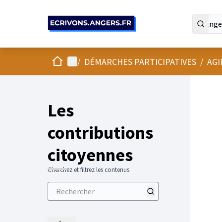
Panneau de gestion des cookies
Accueil
Menu principal
/
DÉMARCHES PARTICIPATIVES
/
AGI
Les
contributions
citoyennes
Cherchez et filtrez les contenus