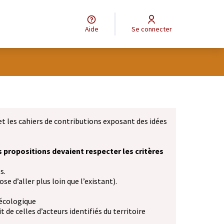
Aide
Se connecter
et les cahiers de contributions exposant des idées
s propositions devaient respecter les critères
s.
se d’aller plus loin que l’existant).
 écologique
 de celles d’acteurs identifiés du territoire