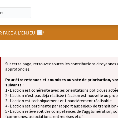
Menu utilisateur
R FACE A L’ENJEU
/
Sur cette page, retrouvez toutes les contributions citoyennes 
approfondies.
Pour être retenues et soumises au vote de priorisation, vo
suivants :
1- L’action est cohérente avec les orientations politiques actée
2- L’action n’est pas déjà réalisée (l’action est nouvelle ou propo
3- L’action est techniquement et financièrement réalisable.
4- L’action est pertinente par rapport aux enjeux de transition
5- L’action relève soit des compétences de l’agglomération, soit
(communes, associations, entreprises etc. )