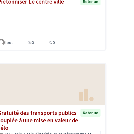
Piétonniser Le centre ville
Retenue
Loot
0
0
Gratuité des transports publics
Retenue
couplée à une mise en valeur de
vélo