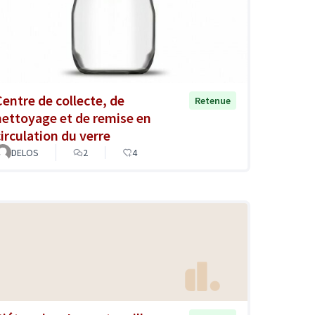
Centre de collecte, de
Retenue
nettoyage et de remise en
circulation du verre
DELOS
2
4