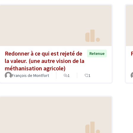
Redonner à ce qui est rejeté de
Retenue
la valeur. (une autre vision de la
méthanisation agricole)
François de Montfort
1
1