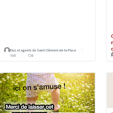
Elus et agents de Saint-Clément-de-la-Place
0
0