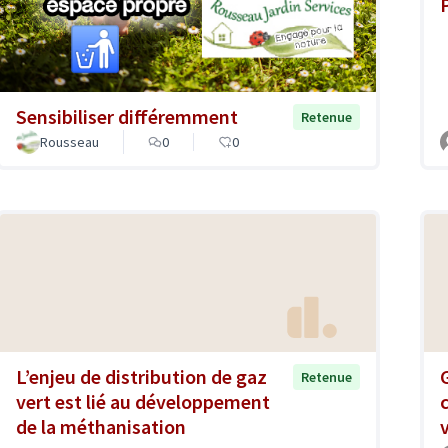
Sensibiliser différemment
Retenue
Rousseau
0
0
L’enjeu de distribution de gaz
Retenue
vert est lié au développement
de la méthanisation