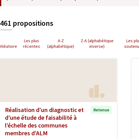
461 propositions
Les plus
A-Z
Z-A (alphabétique
Les pl
Aléatoire
récentes
(alphabétique)
inverse)
souten
Réalisation d’un diagnostic et
Retenue
d’une étude de faisabilité à
l’échelle des communes
membres d’ALM