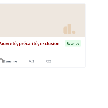
Pauvreté, précarité, exclusion
Retenue
Esmarine
2
2