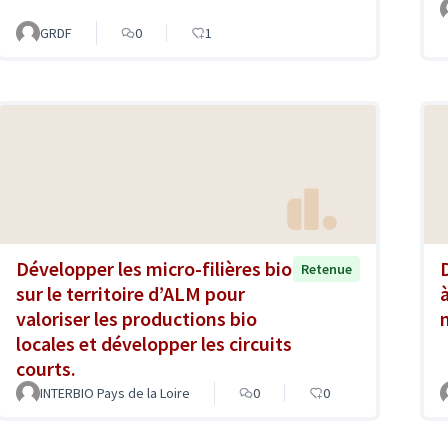
GRDF
0
1
Développer les micro-filières bio
Retenue
sur le territoire d’ALM pour
valoriser les productions bio
locales et développer les circuits
courts.
INTERBIO Pays de la Loire
0
0