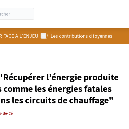
Menu utilisateur
R FACE A L’ENJEU
/
Les contributions citoyennes
Récupérer l’énergie produite
s comme les énergies fatales
ns les circuits de chauffage"
s-de-Cé