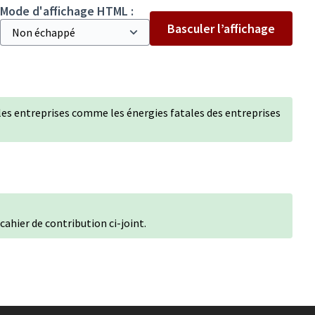
Mode d'affichage HTML :
Basculer l’affichage
 les entreprises comme les énergies fatales des entreprises
cahier de contribution ci-joint.