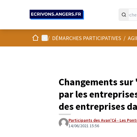
Panneau de gestion des cookies
Accueil
Menu principal
/
DÉMARCHES PARTICIPATIVES
/
AGI
Changements sur "
par les entreprise
des entreprises da
Participants des Avan'Cé - Les Pont
14/06/2021 15:56