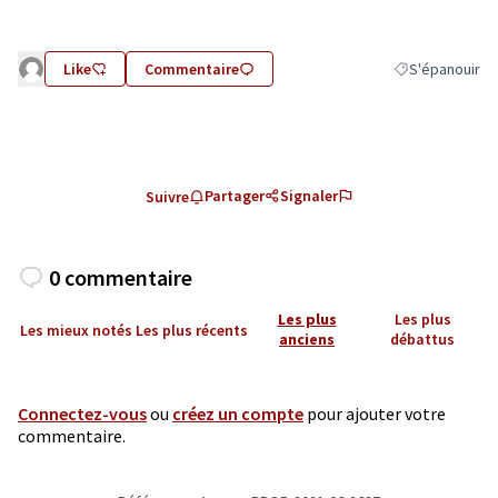
Like
Commentaire
S'épanouir
Filtrer les résu
Partager
Signaler
Suivre
0 commentaire
Les plus
Les plus
Les mieux notés
Les plus récents
anciens
débattus
Connectez-vous
ou
créez un compte
pour ajouter votre
commentaire.