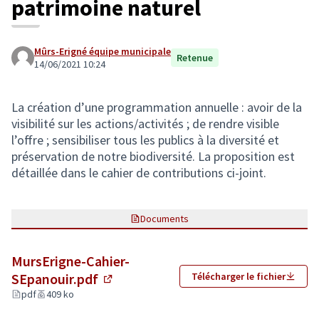
patrimoine naturel
Mûrs-Erigné équipe municipale
Retenue
14/06/2021 10:24
La création d’une programmation annuelle : avoir de la
visibilité sur les actions/activités ; de rendre visible
l’offre ; sensibiliser tous les publics à la diversité et
préservation de notre biodiversité. La proposition est
détaillée dans le cahier de contributions ci-joint.
Documents
MursErigne-Cahier-
SEpanouir.pdf
Télécharger le fichier
(Lien externe)
pdf
409 ko