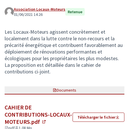
Association Locaux-Moteurs
Retenue
01/06/2021 14:26
Les Locaux-Moteurs agissent concrètement et
localement dans la lutte contre le non-recours et la
précarité énergétique et contribuent favorablement au
déploiement de rénovations performantes et
écologiques pour les propriétaires les plus modestes.
La proposition est détaillée dans le cahier de
contributions ci-joint.
Documents
CAHIER DE
CONTRIBUTIONS-LOCAUX-
Télécharger le fichier
MOTEURS.pdf
(Lien externe)
pdf
1,08 Mo