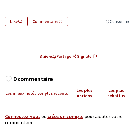
Like
Commentaire
Consommer
Filtrer les résul
Partager
Signaler
Suivre
0 commentaire
Les plus
Les plus
Les mieux notés
Les plus récents
anciens
débattus
Connectez-vous
ou
créez un compte
pour ajouter votre
commentaire.