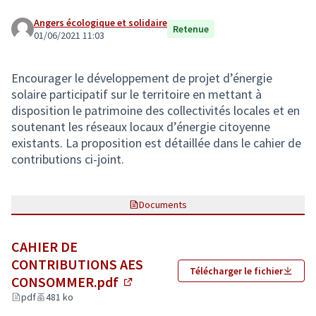
Angers écologique et solidaire
Retenue
01/06/2021 11:03
Encourager le développement de projet d’énergie
solaire participatif sur le territoire en mettant à
disposition le patrimoine des collectivités locales et en
soutenant les réseaux locaux d’énergie citoyenne
existants. La proposition est détaillée dans le cahier de
contributions ci-joint.
Documents
CAHIER DE
CONTRIBUTIONS AES
Télécharger le fichier
CONSOMMER.pdf
(Lien externe)
pdf
481 ko