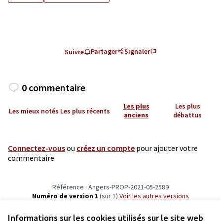
Partager
Signaler
Suivre
0 commentaire
Les plus
Les plus
Les mieux notés
Les plus récents
anciens
débattus
Connectez-vous
ou
créez un compte
pour ajouter votre
commentaire.
Référence : Angers-PROP-2021-05-2589
Numéro de version 1
(sur 1)
voir les autres versions
Vérifiez l'empreinte numérique
Informations sur les cookies utilisés sur le site web