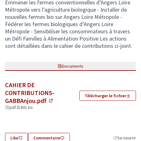
Emmener les fermes conventionnelles d’Angers Loire
Métropole vers l’agriculture biologique - Installer de
nouvelles fermes bio sur Angers Loire Métropole -
Fédérer les fermes biologiques d’Angers Loire
Métropole - Sensibiliser les consommateurs à travers
un Défi Familles à Alimentation Positive Les actions
sont détaillées dans le cahier de contributions ci-joint.
Documents
CAHIER DE
CONTRIBUTIONS-
Télécharger le fichier
GABBAnjou.pdf
(Lien externe)
pdf
801 ko
Like
Commentaire
Se nourrir
Filtrer les résu