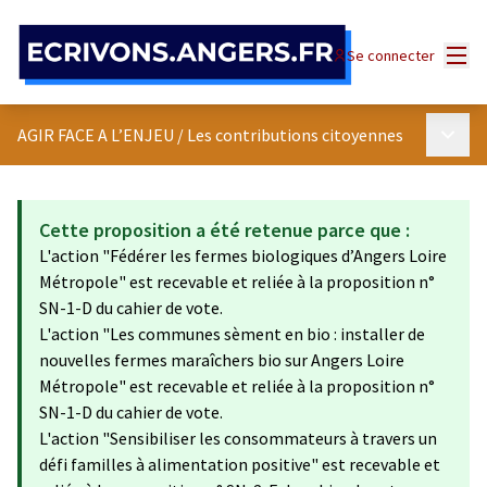
Panneau de gestion des cookies
Menu
Se connecter
Menu p
AGIR FACE A L’ENJEU
/
Les contributions citoyennes
Cette proposition a été retenue parce que :
L'action "Fédérer les fermes biologiques d’Angers Loire
Métropole" est recevable et reliée à la proposition n°
SN-1-D du cahier de vote.
L'action "Les communes sèment en bio : installer de
nouvelles fermes maraîchers bio sur Angers Loire
Métropole" est recevable et reliée à la proposition n°
SN-1-D du cahier de vote.
L'action "Sensibiliser les consommateurs à travers un
défi familles à alimentation positive" est recevable et