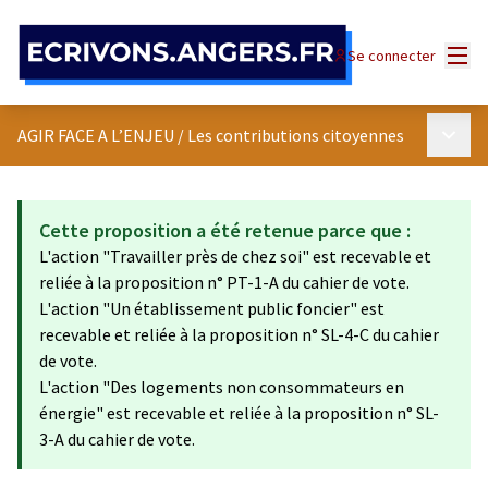
Panneau de gestion des cookies
Menu
Se connecter
Menu p
AGIR FACE A L’ENJEU
/
Les contributions citoyennes
Cette proposition a été retenue parce que :
L'action "Travailler près de chez soi" est recevable et
reliée à la proposition n° PT-1-A du cahier de vote.
L'action "Un établissement public foncier" est
recevable et reliée à la proposition n° SL-4-C du cahier
de vote.
L'action "Des logements non consommateurs en
énergie" est recevable et reliée à la proposition n° SL-
3-A du cahier de vote.