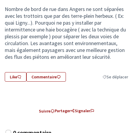
Nombre de bord de rue dans Angers ne sont séparées
avec les trottoirs que par des terre-plein herbeux. ( Ex:
quai Ligny...). Pourquoi ne pas y installer par
intermittence une haie bocagère ( avec la technique du
plessis par exemple ) pour séparer les deux voies de
circulation. Les avantages sont environnementaux,
mais également paysagers avec une meilleure gestion
des flux des piétons en améliorant leur sécurité.
Like
Commentaire
Se déplacer
Filtrer les résult
Partager
Signaler
Suivre
0 commentaire