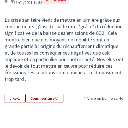
Non retenue
11/01/2021 14:58
La crise sanitaire vient de mettre en lumière grâce aux
confinements ( j'insiste sur le mot "grâce") la réduction
significative de la baisse des émissions de CO2 . Cela
montre bien que nos moyens de mobilité sont en
grande partie à l'origine du réchauffement climatique
et de toutes les conséquences négatives que cela
implique et en particulier pour notre santé. Nos élus ont
le devoir de tout mettre en œuvre pour réduire ces
émissions ,les solutions sont connues. Il est quasiment
trop tard .
Like
Commentaire
Vivre en bonne santé
Filtrer les résultats de la