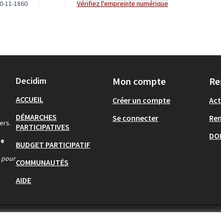
0-11-1860
Vérifiez l'empreinte numérique
Decidim
Mon compte
Re
ACCUEIL
Créer un compte
Act
DÉMARCHES
Se connecter
Re
ers.
PARTICIPATIVES
DO
de
BUDGET PARTICIPATIF
s pour
COMMUNAUTÉS
AIDE