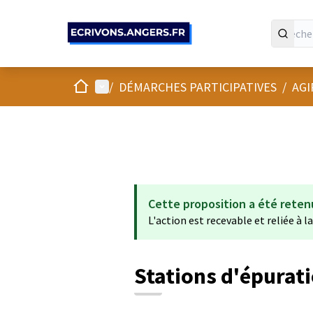
Panneau de gestion des cookies
Accueil
Menu principal
/
DÉMARCHES PARTICIPATIVES
/
AGI
Cette proposition a été reten
L'action est recevable et reliée à l
Stations d'épurati