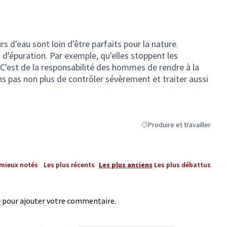
s d'eau sont loin d'être parfaits pour la nature.
d'épuration. Par exemple, qu'elles stoppent les
. C'est de la responsabilité des hommes de rendre à la
ns pas non plus de contrôler sévèrement et traiter aussi
.
Produire et travailler
Filtrer les résultats de la cat
 mieux notés
Les plus récents
Les plus anciens
Les plus débattus
e
pour ajouter votre commentaire.