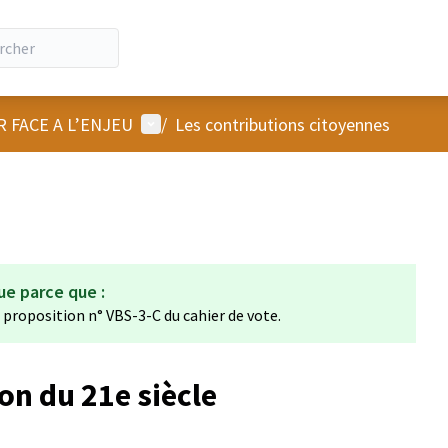
Menu utilisateur
R FACE A L’ENJEU
/
Les contributions citoyennes
ue parce que :
a proposition n° VBS-3-C du cahier de vote.
on du 21e siècle