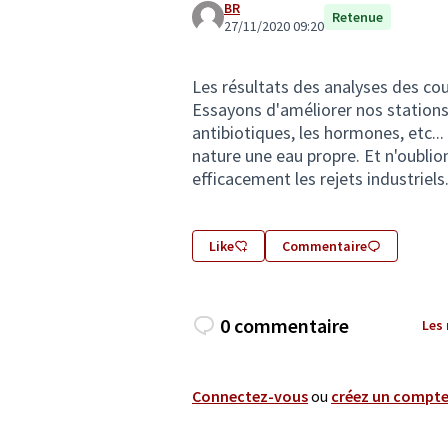
BR
Retenue
27/11/2020 09:20
Les résultats des analyses des cour
Essayons d'améliorer nos stations 
antibiotiques, les hormones, etc..
nature une eau propre. Et n'oublio
efficacement les rejets industriels
Like
Commentaire
0 commentaire
Les
Connectez-vous
ou
créez un compt