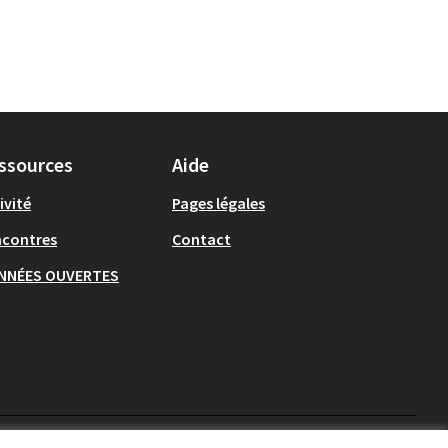
ssources
Aide
ivité
Pages légales
ncontres
Contact
NNÉES OUVERTES