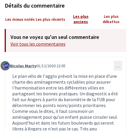
Détails du commentaire
Les plus
Les plus
Les mieux notés
Les plus récents
anciens
débattus
Vous ne voyez qu'un seul commentaire
Voir tous les commentaires
Nicolas Marty
01/12/2020 22:05
…
Commentaire 2283 (réponse au commentaire 2282)
Le plan vélo de l'agglo prévoit la mise en place d'une
charte des aménagements cyclables pour assurer
l'harmonisation entre les différentes villes en
partageant les bonnes pratiques. Un diagnostic a été
fait sur Angers à partir du baromètre de la FUB pour
déterminer les points noirs/points prioritaires.
Comme vous le dites, il faut concevoir un
aménagement pour qu'un enfant puisse circuler seul.
Aujourd'hui et dans les futurs boulevards qui seront
libres à Angers ce n'est pas le cas. Très peu