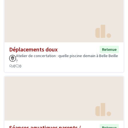
Déplacements doux
Retenue
Atelier de concertation : quelle piscine demain à Belle Beille
?
0
0
Séances aquatiques parents /
Retenue