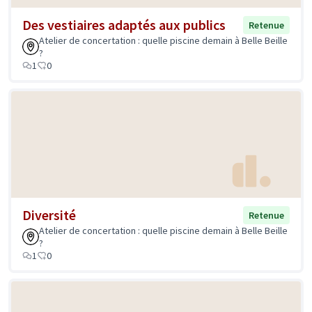
Des vestiaires adaptés aux publics
Retenue
Atelier de concertation : quelle piscine demain à Belle Beille
?
1
0
Diversité
Retenue
Atelier de concertation : quelle piscine demain à Belle Beille
?
1
0