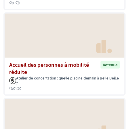
0
0
Accueil des personnes à mobilité
Retenue
réduite
Atelier de concertation : quelle piscine demain à Belle Beille
?
0
0