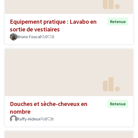
Equipement pratique : Lavabo en
Retenue
sortie de vestiaires
Bruno Foucal
0
0
Douches et sèche-cheveux en
Retenue
nombre
Raffy-Hideux
0
0