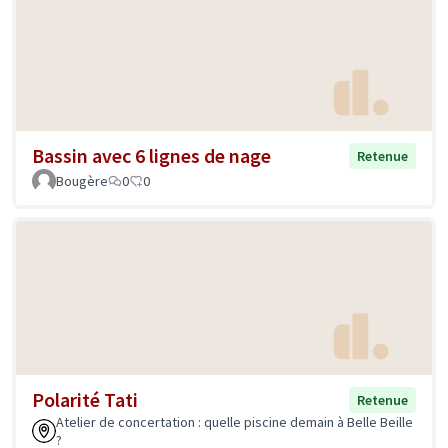
Bassin avec 6 lignes de nage
Retenue
Bougère
0
0
Polarité Tati
Retenue
Atelier de concertation : quelle piscine demain à Belle Beille
?