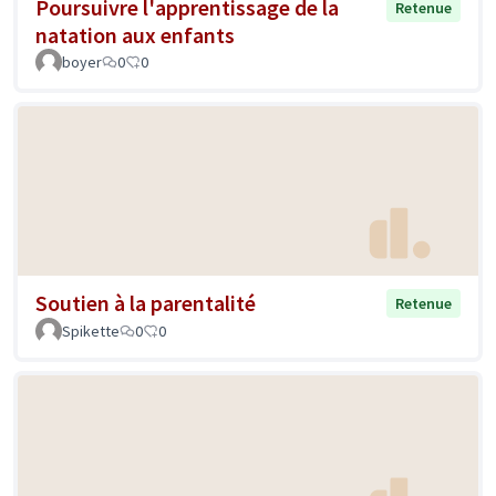
Poursuivre l'apprentissage de la
Retenue
natation aux enfants
boyer
0
0
Soutien à la parentalité
Retenue
Spikette
0
0