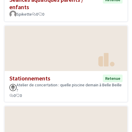
enfants
Spikette
0
0
Stationnements
Retenue
Atelier de concertation : quelle piscine demain à Belle Beille
?
0
0