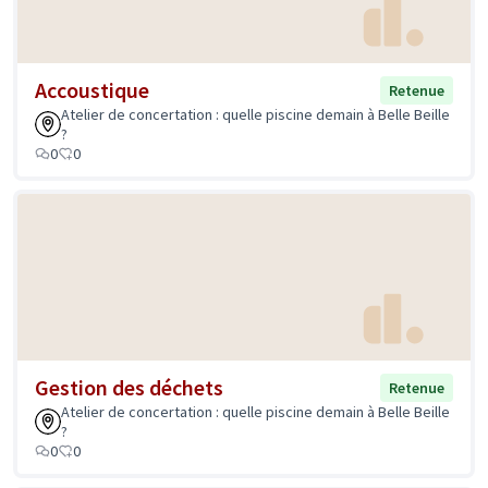
Accoustique
Retenue
Atelier de concertation : quelle piscine demain à Belle Beille
?
0
0
Gestion des déchets
Retenue
Atelier de concertation : quelle piscine demain à Belle Beille
?
0
0