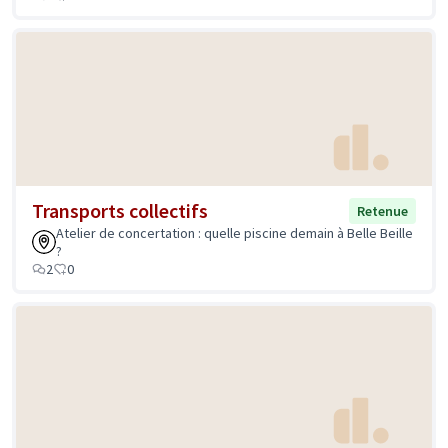
Transports collectifs
Retenue
Atelier de concertation : quelle piscine demain à Belle Beille
?
2
0