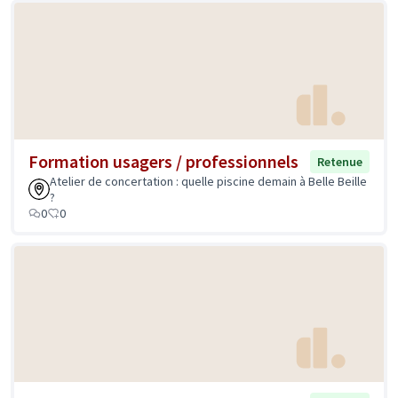
Formation usagers / professionnels
Retenue
Atelier de concertation : quelle piscine demain à Belle Beille
?
0
0