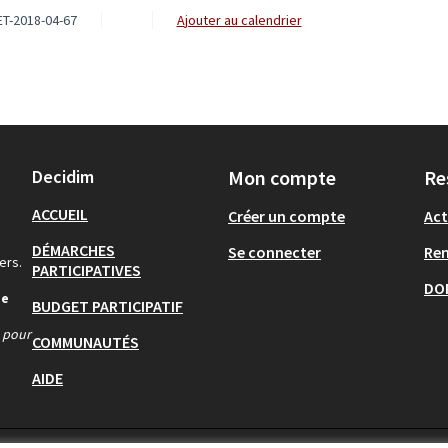
T-2018-04-67
Ajouter au calendrier
Decidim
Mon compte
Re
ACCUEIL
Créer un compte
Act
DÉMARCHES
Se connecter
Re
ers.
PARTICIPATIVES
DO
de
BUDGET PARTICIPATIF
s pour
COMMUNAUTÉS
AIDE