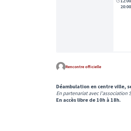
12:0
20:0
Rencontre officielle
Déambulation en centre ville, se
En partenariat avec l'association 
En accès libre de 10h à 18h.