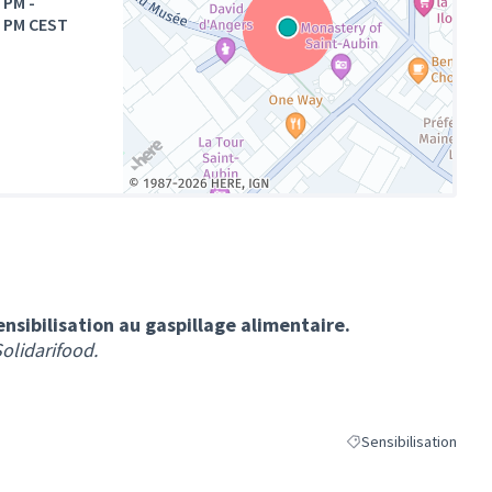
0 PM
-
0 PM CEST
(Lien externe)
nsibilisation au gaspillage alimentaire.
Solidarifood.
Sensibilisation
Filtrer les résultats de