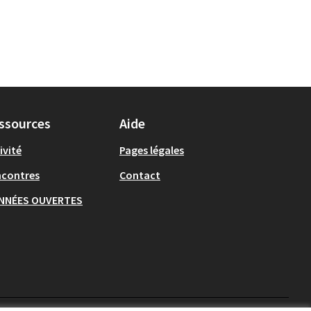
ssources
Aide
ivité
Pages légales
ncontres
Contact
NNÉES OUVERTES