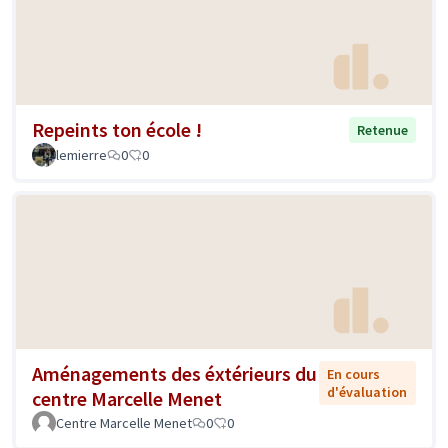
Repeints ton école !
Retenue
lemierre
0
0
Aménagements des éxtérieurs du
En cours
d'évaluation
centre Marcelle Menet
Centre Marcelle Menet
0
0