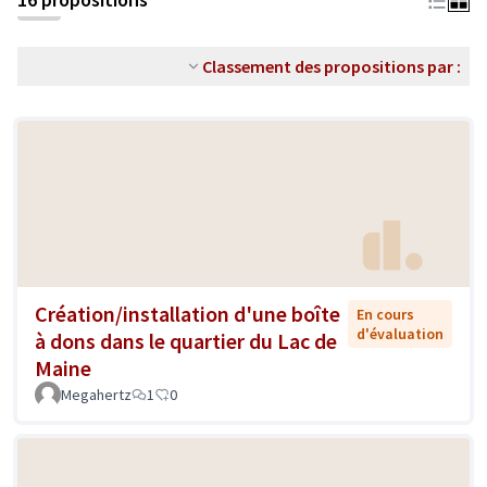
Classement des propositions par :
Création/installation d'une boîte
En cours
d'évaluation
à dons dans le quartier du Lac de
Maine
Megahertz
1
0