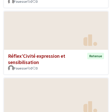
Fouesse
0
0
Réflex’Civité expression et
Retenue
sensibilisation
Fouesse
0
0