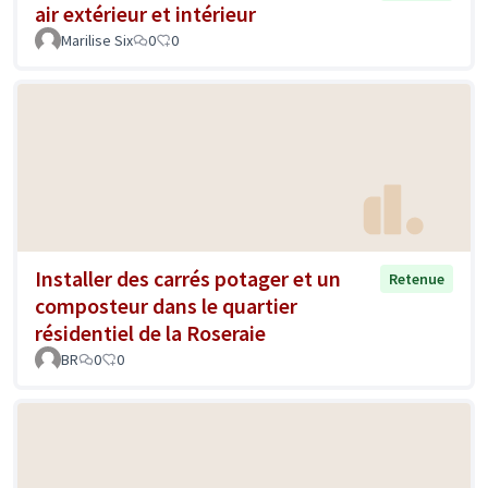
air extérieur et intérieur
Marilise Six
0
0
Installer des carrés potager et un
Retenue
composteur dans le quartier
résidentiel de la Roseraie
BR
0
0