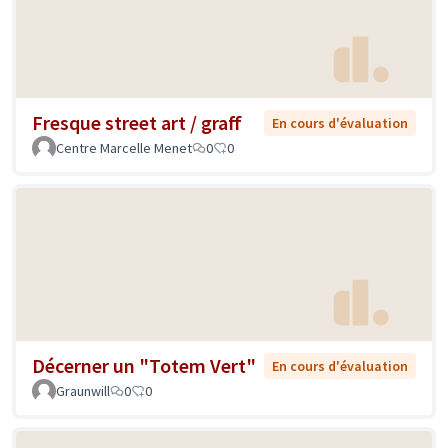
Fresque street art / graff
En cours d'évaluation
Centre Marcelle Menet
0
0
Décerner un "Totem Vert"
En cours d'évaluation
Graunwill
0
0