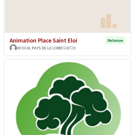
Animation Place Saint Eloi
Retenue
AFOCAL PAYS DE LA LOIRE
0
0