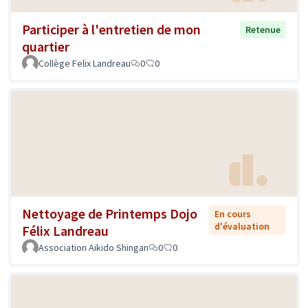
Participer à l'entretien de mon
Retenue
quartier
Collège Felix Landreau
0
0
Nettoyage de Printemps Dojo
En cours
d'évaluation
Félix Landreau
Association Aikido Shingan
0
0