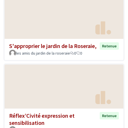
S'approprier le jardin de la Roseraie,
Retenue
les amis du jardin de la roseraie
0
0
Réflex’Civité expression et
Retenue
sensibilisation