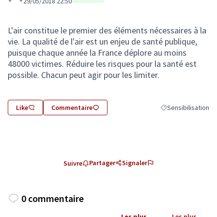
29/05/2018 22:50
L'air constitue le premier des éléments nécessaires à la
vie. La qualité de l'air est un enjeu de santé publique,
puisque chaque année la France déplore au moins
48000 victimes. Réduire les risques pour la santé est
possible. Chacun peut agir pour les limiter.
Like
Commentaire
Sensibilisation
Filtrer les résultats
Partager
Signaler
Suivre
0 commentaire
Les plus
Les plus