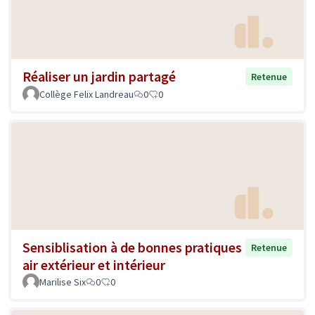
Réaliser un jardin partagé
Retenue
Collège Felix Landreau
0
0
Sensiblisation à de bonnes pratiques
Retenue
air extérieur et intérieur
Marilise Six
0
0