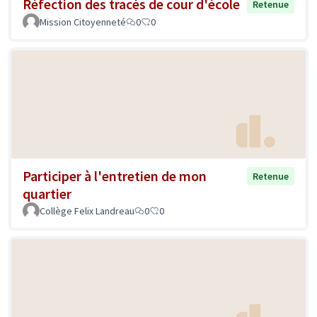
Réfection des tracés de cour d'école
Retenue
Mission Citoyenneté
0
0
Participer à l'entretien de mon
Retenue
quartier
Collège Felix Landreau
0
0