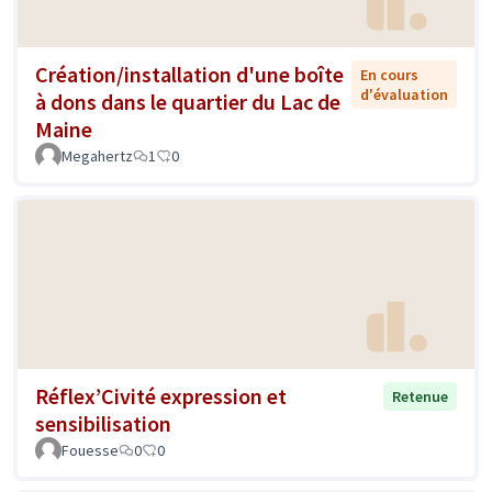
Création/installation d'une boîte
En cours
d'évaluation
à dons dans le quartier du Lac de
Maine
Megahertz
1
0
Réflex’Civité expression et
Retenue
sensibilisation
Fouesse
0
0