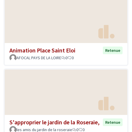
Animation Place Saint Eloi
Retenue
AFOCAL PAYS DE LA LOIRE
0
0
S'approprier le jardin de la Roseraie,
Retenue
les amis du jardin de la roseraie
0
0