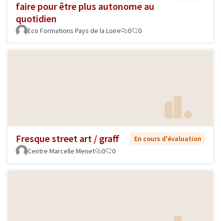
faire pour être plus autonome au
quotidien
Eco Formations Pays de la Loire
0
0
Fresque street art / graff
En cours d'évaluation
Centre Marcelle Menet
0
0