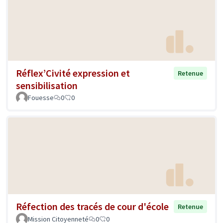
Réflex’Civité expression et
Retenue
sensibilisation
Fouesse
0
0
Réfection des tracés de cour d'école
Retenue
Mission Citoyenneté
0
0