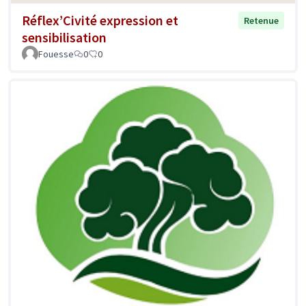
Réflex’Civité expression et
Retenue
sensibilisation
Fouesse
0
0