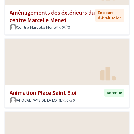
Aménagements des éxtérieurs du
En cours
d'évaluation
centre Marcelle Menet
Centre Marcelle Menet
0
0
Animation Place Saint Eloi
Retenue
AFOCAL PAYS DE LA LOIRE
0
0