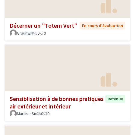
Décerner un "Totem Vert"
En cours d'évaluation
Graunwill
0
0
Sensiblisation à de bonnes pratiques
Retenue
air extérieur et intérieur
Marilise Six
0
0