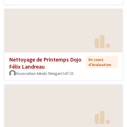
Nettoyage de Printemps Dojo
En cours
d'évaluation
Félix Landreau
Association Aikido Shingan
0
0