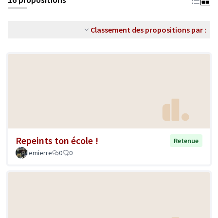
Classement des propositions par :
Repeints ton école !
Retenue
lemierre
0
0