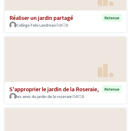
Réaliser un jardin partagé
Retenue
Collège Felix Landreau
0
0
S'approprier le jardin de la Roseraie,
Retenue
les amis du jardin de la roseraie
0
0