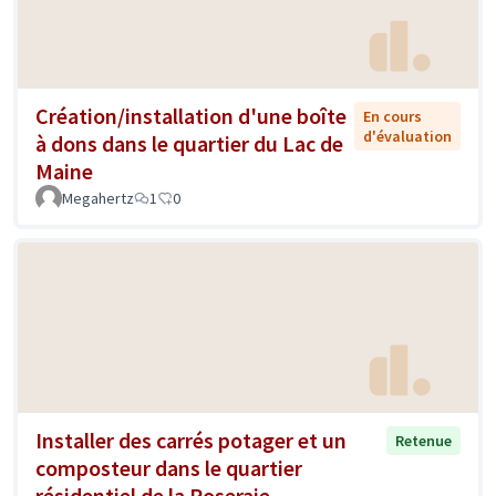
Création/installation d'une boîte
En cours
d'évaluation
à dons dans le quartier du Lac de
Maine
Megahertz
1
0
Installer des carrés potager et un
Retenue
composteur dans le quartier
résidentiel de la Roseraie