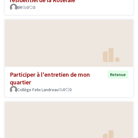
BR
0
0
Participer à l'entretien de mon
Retenue
quartier
Collège Felix Landreau
0
0