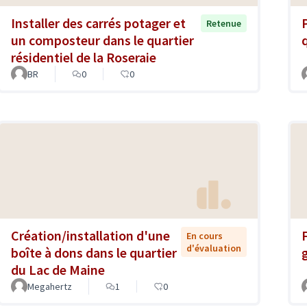
Installer des carrés potager et
Retenue
un composteur dans le quartier
résidentiel de la Roseraie
BR
0
0
Création/installation d'une
En cours
d'évaluation
boîte à dons dans le quartier
du Lac de Maine
Megahertz
1
0