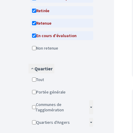
Retirée
Retenue
En cours d'évaluation
Non retenue
Quartier
Tout
Portée générale
Communes de
l'agglomération
Quartiers d'Angers