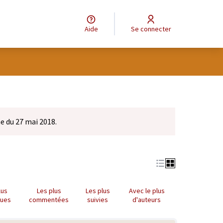
Aide
Se connecter
e du 27 mai 2018.
lus
Les plus
Les plus
Avec le plus
nues
commentées
suivies
d'auteurs