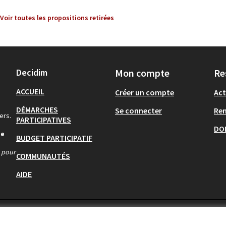
Voir toutes les propositions retirées
Decidim
Mon compte
Re
ACCUEIL
Créer un compte
Act
DÉMARCHES
Se connecter
Re
ers.
PARTICIPATIVES
DO
de
BUDGET PARTICIPATIF
s pour
COMMUNAUTÉS
AIDE