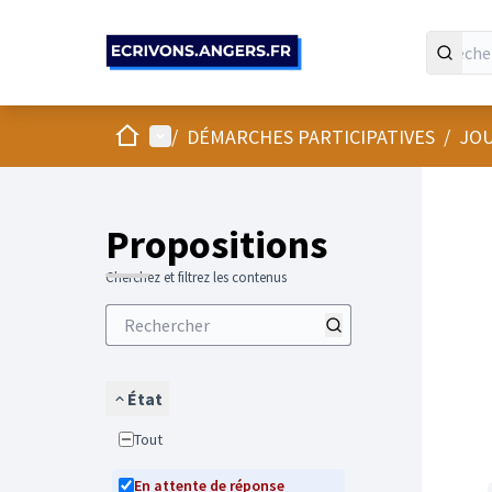
Panneau de gestion des cookies
Accueil
Menu principal
/
DÉMARCHES PARTICIPATIVES
/
JOU
Propositions
Cherchez et filtrez les contenus
État
Tout
En attente de réponse