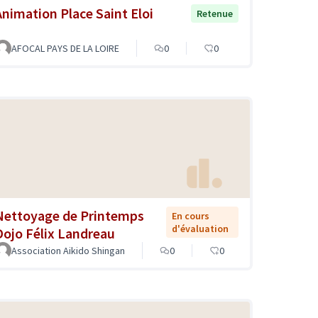
Animation Place Saint Eloi
Retenue
AFOCAL PAYS DE LA LOIRE
0
0
Nettoyage de Printemps
En cours
d'évaluation
Dojo Félix Landreau
Association Aikido Shingan
0
0