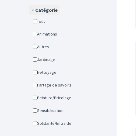
Catégorie
Tout
Animations
Autres
Jardinage
Nettoyage
Partage de savoirs
Peinture/Bricolage
Sensibilisation
Solidarité/Entraide