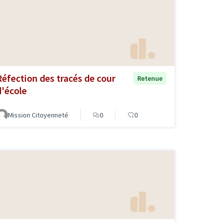
Réfection des tracés de cour
Retenue
d'école
Mission Citoyenneté
0
0