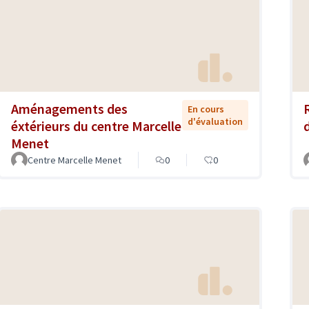
Aménagements des
En cours
d'évaluation
éxtérieurs du centre Marcelle
Menet
Centre Marcelle Menet
0
0