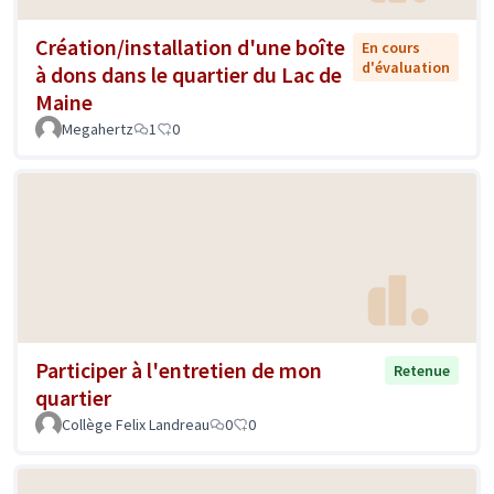
Création/installation d'une boîte
En cours
d'évaluation
à dons dans le quartier du Lac de
Maine
Megahertz
1
0
Participer à l'entretien de mon
Retenue
quartier
Collège Felix Landreau
0
0