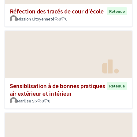
Réfection des tracés de cour d'école
Retenue
Mission Citoyenneté
0
0
Sensiblisation à de bonnes pratiques
Retenue
air extérieur et intérieur
Marilise Six
0
0