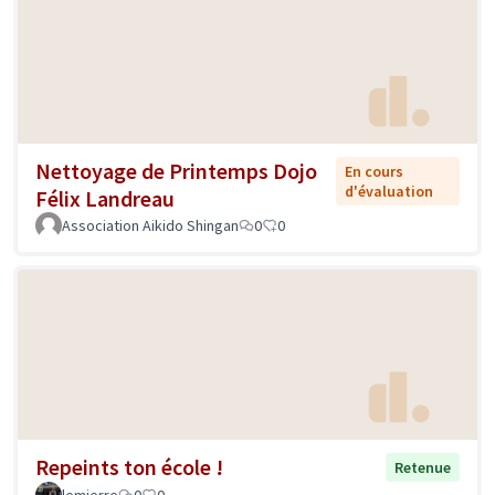
Nettoyage de Printemps Dojo
En cours
d'évaluation
Félix Landreau
Association Aikido Shingan
0
0
Repeints ton école !
Retenue
lemierre
0
0