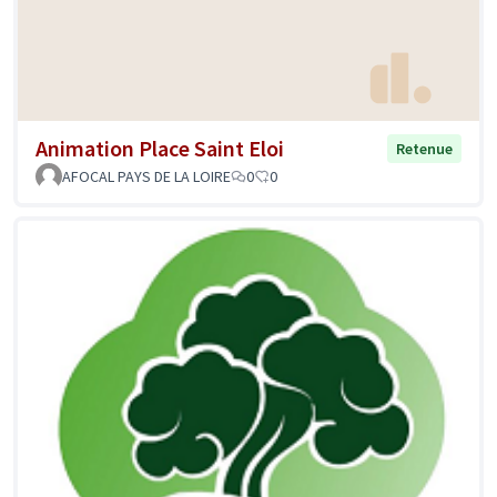
Animation Place Saint Eloi
Retenue
AFOCAL PAYS DE LA LOIRE
0
0