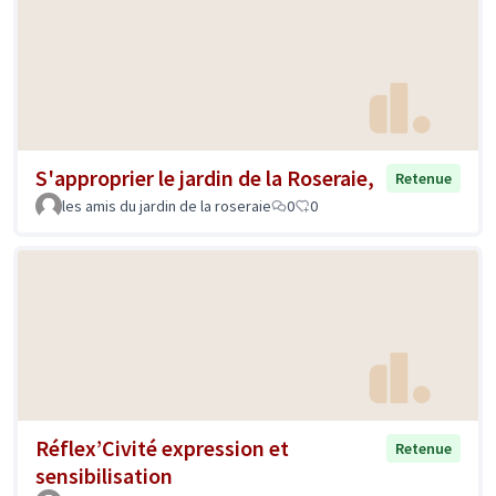
S'approprier le jardin de la Roseraie,
Retenue
les amis du jardin de la roseraie
0
0
Réflex’Civité expression et
Retenue
sensibilisation