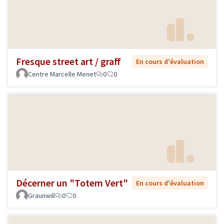
Fresque street art / graff
En cours d'évaluation
Centre Marcelle Menet
0
0
Décerner un "Totem Vert"
En cours d'évaluation
Graunwill
0
0