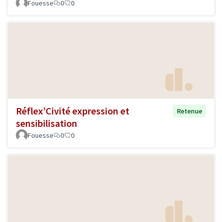
Fouesse
0
0
Réflex’Civité expression et
Retenue
sensibilisation
Fouesse
0
0