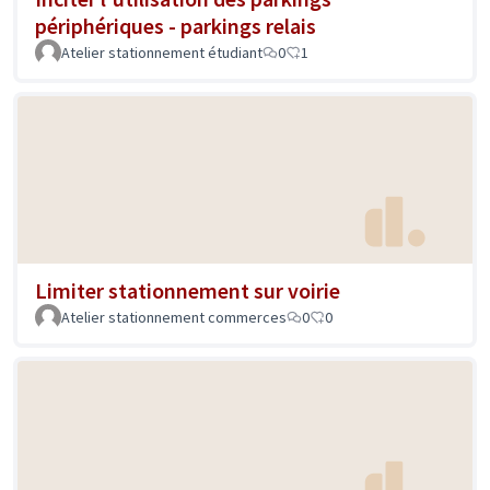
périphériques - parkings relais
Atelier stationnement étudiant
0
1
Limiter stationnement sur voirie
Atelier stationnement commerces
0
0