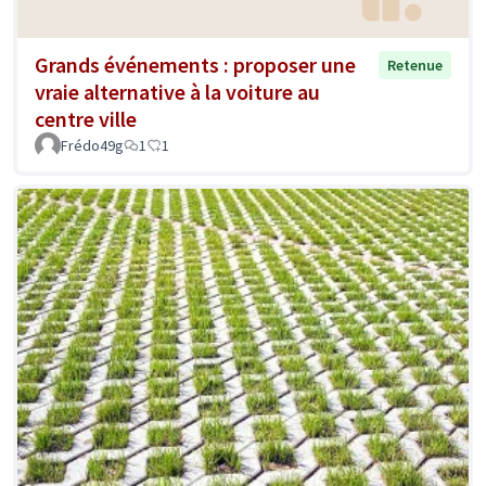
Grands événements : proposer une
Retenue
vraie alternative à la voiture au
centre ville
Frédo49g
1
1