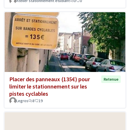
Atelier stationnement étudiant
0
0
Placer des panneaux (135€) pour
Retenue
limiter le stationnement sur les
pistes cyclables
Legros
8
19