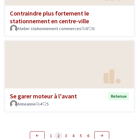
Contraindre plus fortement le
stationnement en centre-ville
Atelier stationnement commerces
0
0
Se garer moteur à l'avant
Retenue
Anneanne
4
5
1
2
3
4
5
6