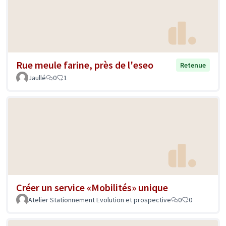
Rue meule farine, près de l'eseo
Retenue
Jaullé
0
1
Créer un service «Mobilités» unique
Atelier Stationnement Evolution et prospective
0
0