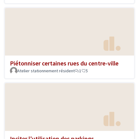
Piétonniser certaines rues du centre-ville
Atelier stationnement résident
1
5
Inciter l'utilisation des parkings