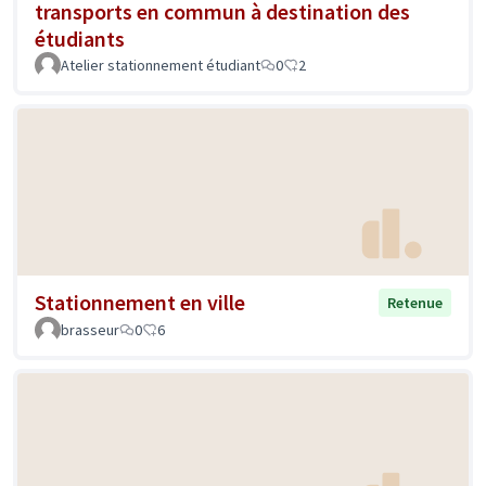
transports en commun à destination des
étudiants
Atelier stationnement étudiant
0
2
Stationnement en ville
Retenue
brasseur
0
6