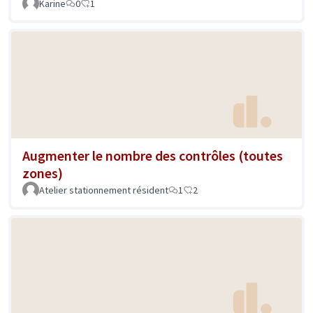
Karine
0
1
Augmenter le nombre des contrôles (toutes
zones)
Atelier stationnement résident
1
2