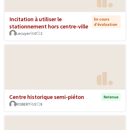
Incitation à utiliser le
En cours
d'évaluation
stationnement hors centre-ville
Lecuyer
0
2
Centre historique semi-piéton
Retenue
ROBERT
5
8