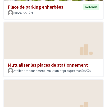
Place de parking enherbées
Retenue
Dureau
3
1
Mutualiser les places de stationnement
Atelier Stationnement Evolution et prospective
0
0