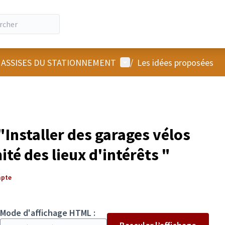
Menu utilisateur
 ASSISES DU STATIONNEMENT
/
Les idées proposées
Installer des garages vélos
ité des lieux d'intérêts "
mpte
Mode d'affichage HTML :