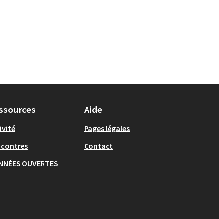
ssources
Aide
ivité
Pages légales
ncontres
Contact
NNÉES OUVERTES