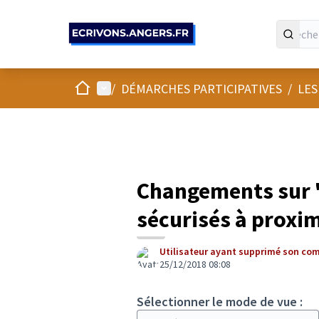
Panneau de gestion des cookies
Accueil
Menu principal
/
DÉMARCHES PARTICIPATIVES
/
LES
Changements sur "
sécurisés à proxim
Utilisateur ayant supprimé son co
25/12/2018 08:08
Sélectionner le mode de vue :