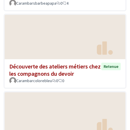
Carambarsbarbeapapa
0
4
Découverte des ateliers métiers chez
Retenue
les compagnons du devoir
Carambarcolorebleu
0
0