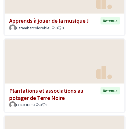
Apprends à jouer de la musique !
Retenue
Carambarcolorebleu
0
0
Plantations et associations au
Retenue
potager de Terre Noire
LOGIOUEST
0
1