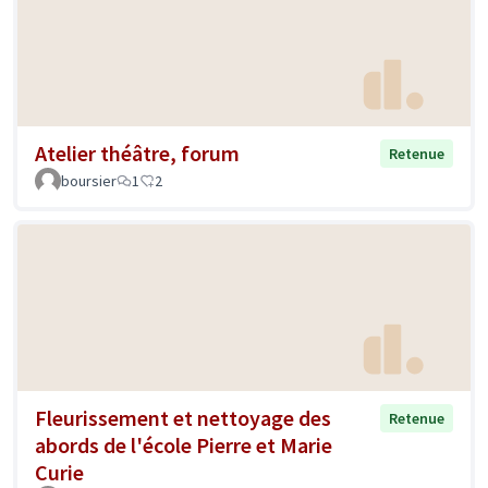
Atelier théâtre, forum
Retenue
boursier
1
2
Fleurissement et nettoyage des
Retenue
abords de l'école Pierre et Marie
Curie