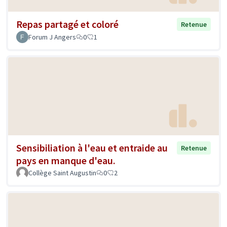
Repas partagé et coloré
Retenue
Forum J Angers
0
1
Sensibiliation à l'eau et entraide au
Retenue
pays en manque d'eau.
Collège Saint Augustin
0
2