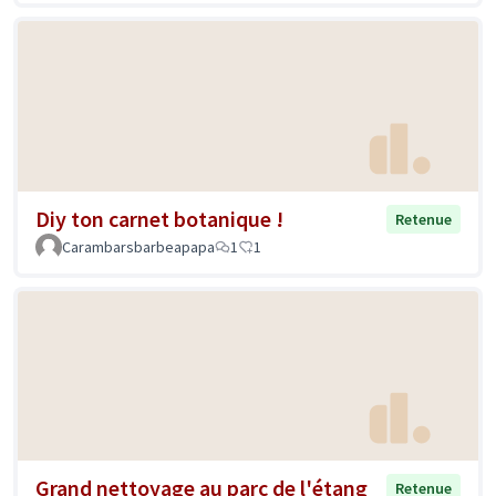
Diy ton carnet botanique !
Retenue
Carambarsbarbeapapa
1
1
Grand nettoyage au parc de l'étang
Retenue