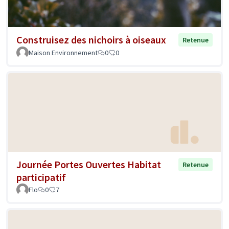
Construisez des nichoirs à oiseaux
Retenue
Maison Environnement
0
0
Journée Portes Ouvertes Habitat
Retenue
participatif
Flo
0
7