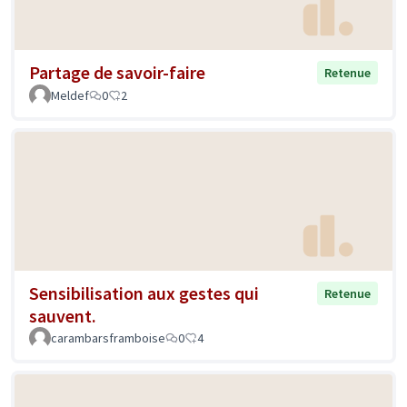
Partage de savoir-faire
Retenue
Meldef
0
2
Sensibilisation aux gestes qui
Retenue
sauvent.
carambarsframboise
0
4