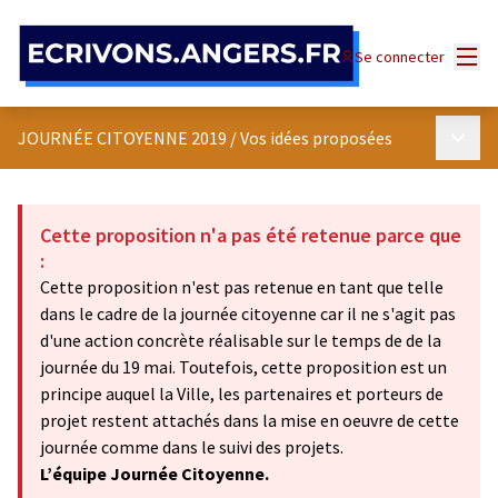
Panneau de gestion des cookies
Menu
Se connecter
Menu p
JOURNÉE CITOYENNE 2019
/
Vos idées proposées
Cette proposition n'a pas été retenue parce que
:
Cette proposition n'est pas retenue en tant que telle
dans le cadre de la journée citoyenne car il ne s'agit pas
d'une action concrète réalisable sur le temps de de la
journée du 19 mai. Toutefois, cette proposition est un
principe auquel la Ville, les partenaires et porteurs de
projet restent attachés dans la mise en oeuvre de cette
journée comme dans le suivi des projets.
L’équipe Journée Citoyenne.