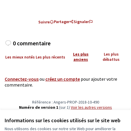
Partager
Signaler
Suivre
0 commentaire
Les plus
Les plus
Les mieux notés
Les plus récents
anciens
débattus
Connectez-vous
ou
créez un compte
pour ajouter votre
commentaire.
Référence : Angers-PROP-2018-10-490
Numéro de version 1
(sur 1)
voir les autres versions
Vérifiez l'empreinte numérique
Informations sur les cookies utilisés sur le site web
Nous utilisons des cookies sur notre site Web pour améliorer la
Conditions d'utilisation