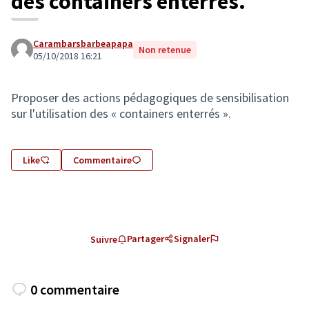
des containers enterrés.
Carambarsbarbeapapa
Non retenue
05/10/2018 16:21
Proposer des actions pédagogiques de sensibilisation
sur l'utilisation des « containers enterrés ».
Like
Commentaire
Partager
Signaler
Suivre
0 commentaire