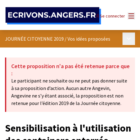
Panneau de gestion des cookies
Menu
Se connecter
Menu p
JOURNÉE CITOYENNE 2019
/
Vos idées proposées
Cette proposition n'a pas été retenue parce que
:
Le participant ne souhaite ou ne peut pas donner suite
à sa proposition d’action. Aucun autre Angevin,
Angevine ne s’y étant associé, la proposition est non
retenue pour l’édition 2019 de la Journée citoyenne.
Sensibilisation à l'utilisation