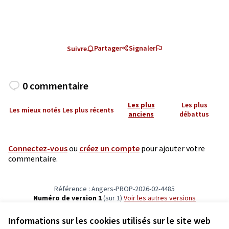
Partager
Signaler
Suivre
0 commentaire
Les plus
Les plus
Les mieux notés
Les plus récents
anciens
débattus
Connectez-vous
ou
créez un compte
pour ajouter votre
commentaire.
Référence : Angers-PROP-2026-02-4485
Numéro de version 1
(sur 1)
voir les autres versions
Vérifiez l'empreinte numérique
Informations sur les cookies utilisés sur le site web