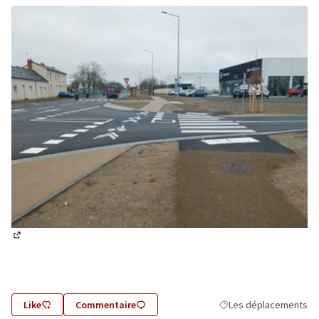
(Lien externe)
Like
Commentaire
Les déplacements
Filtrer les résultats de