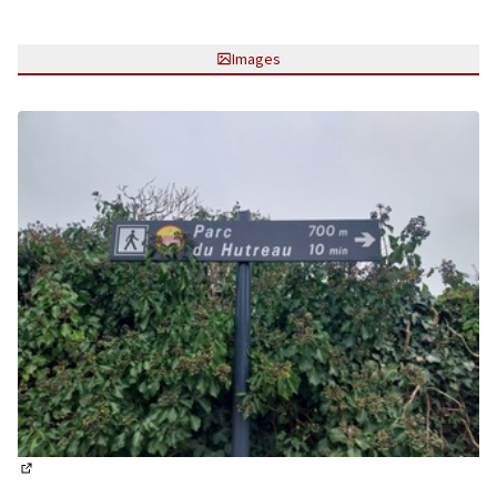
Images
(Lien externe)