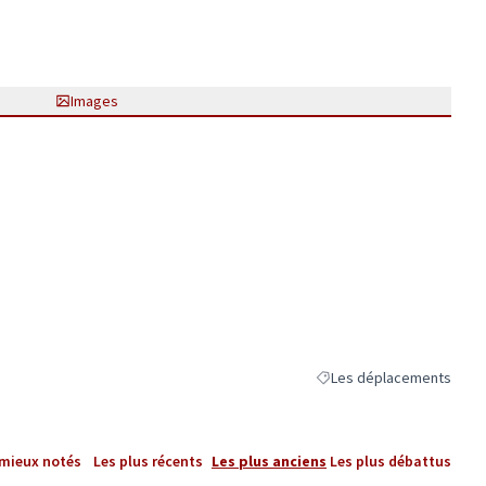
Images
Les déplacements
Filtrer les résultats de l
 mieux notés
Les plus récents
Les plus anciens
Les plus débattus