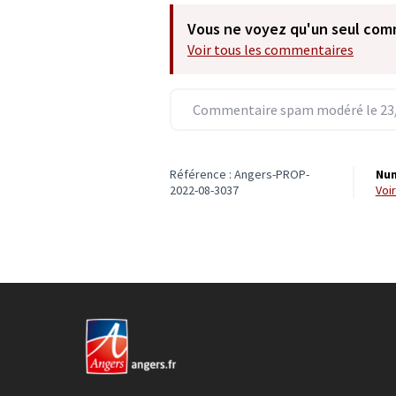
Vous ne voyez qu'un seul com
Voir tous les commentaires
Commentaire spam modéré le 23/
Référence : Angers-PROP-
Num
2022-08-3037
vo