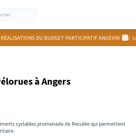
Menu u
 RÉALISATIONS DU BUDGET PARTICIPATIF ANGEVIN
/
L
vélorues à Angers
ments cyclables promenade de Reculée qui permettent
itaire.