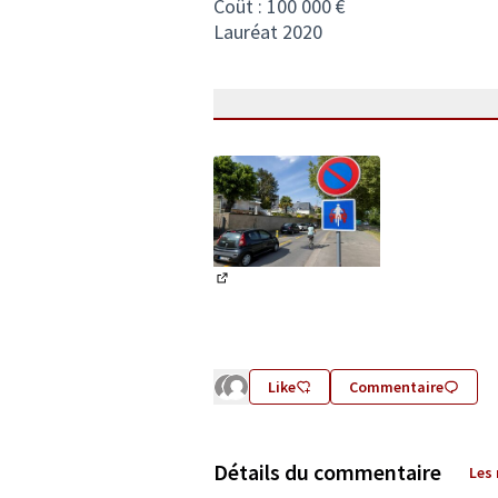
Coût : 100 000 €
Lauréat 2020
(Lien externe)
Like
Commentaire
Détails du commentaire
Les