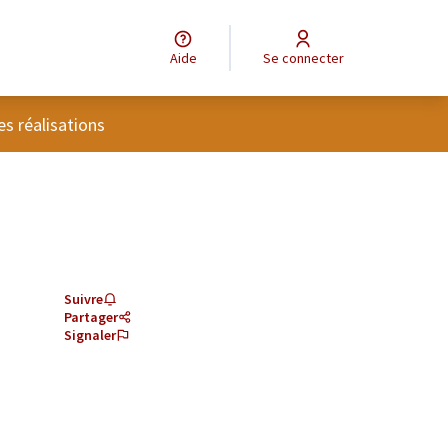
Aide
Se connecter
tilisateur
es réalisations
Suivre
Partager
Signaler