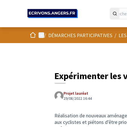
Panneau de gestion des cookies
Accueil
Menu principal
/
DÉMARCHES PARTICIPATIVES
/
LES
Expérimenter les 
Projet lauréat
29/08/2022 16:44
Réalisation de nouveaux aménage
aux cyclistes et piétons d'être prior