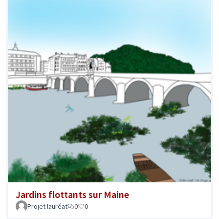
Jardins flottants sur Maine
Projet lauréat
0
0