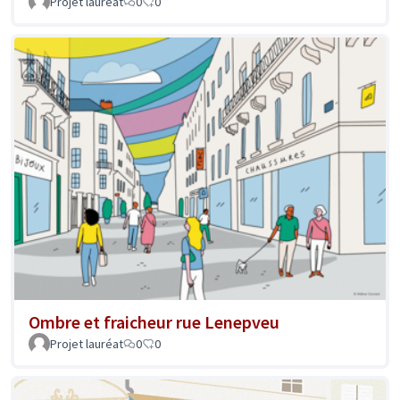
Projet lauréat
0
0
Ombre et fraicheur rue Lenepveu
Projet lauréat
0
0