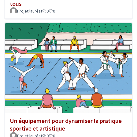
tous
Projet lauréat
0
0
Un équipement pour dynamiser la pratique
sportive et artistique
Projet lauréat
0
0