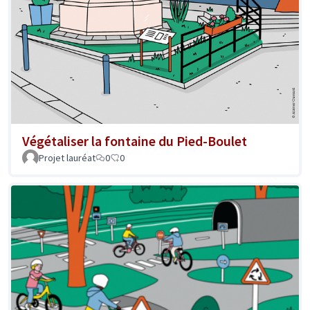
Végétaliser la fontaine du Pied-Boulet
Projet lauréat
0
0