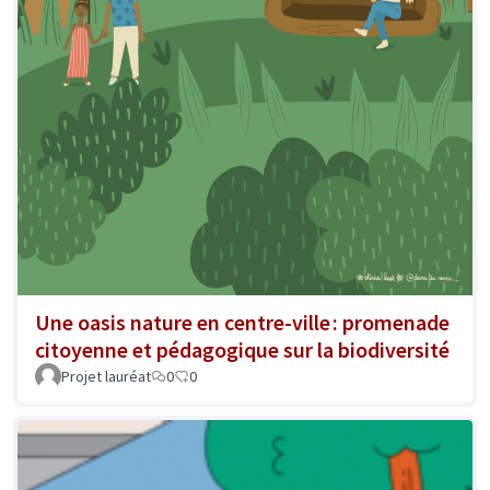
Une oasis nature en centre-ville : promenade
citoyenne et pédagogique sur la biodiversité
Projet lauréat
0
0