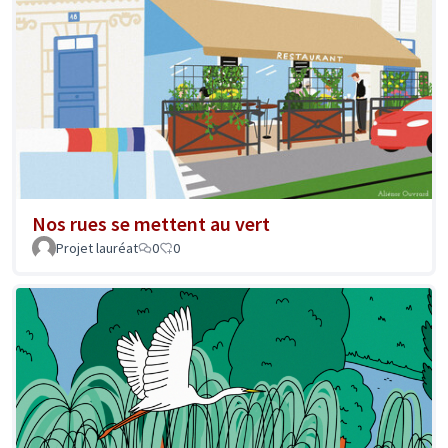
Nos rues se mettent au vert
Projet lauréat
0
0