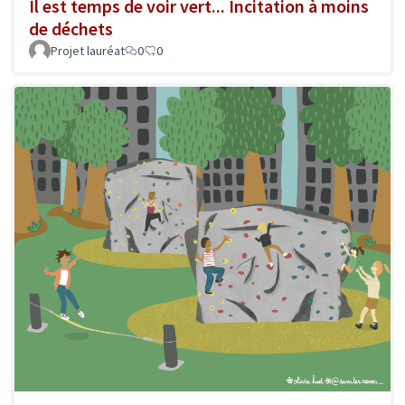
Il est temps de voir vert... Incitation à moins
de déchets
Projet lauréat
0
0