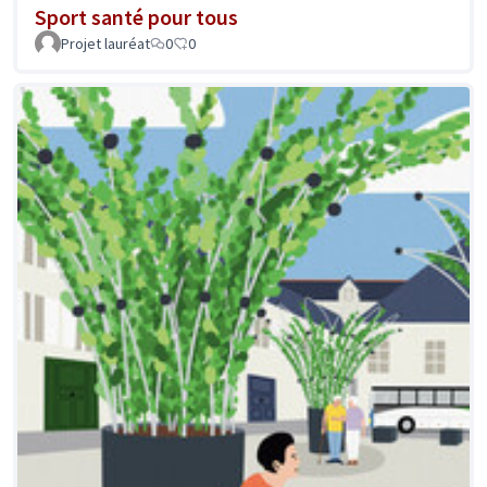
Sport santé pour tous
Projet lauréat
0
0