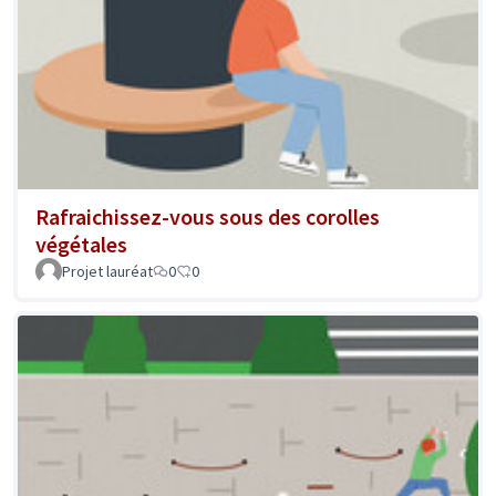
Rafraichissez-vous sous des corolles
végétales
Projet lauréat
0
0