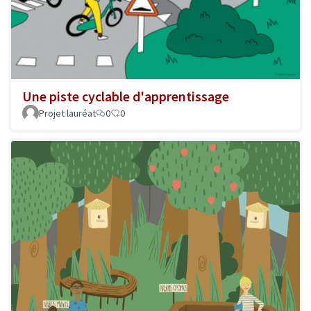
Une piste cyclable d'apprentissage
Projet lauréat
0
0