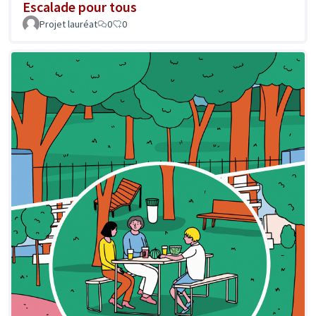
Escalade pour tous
Projet lauréat
0
0