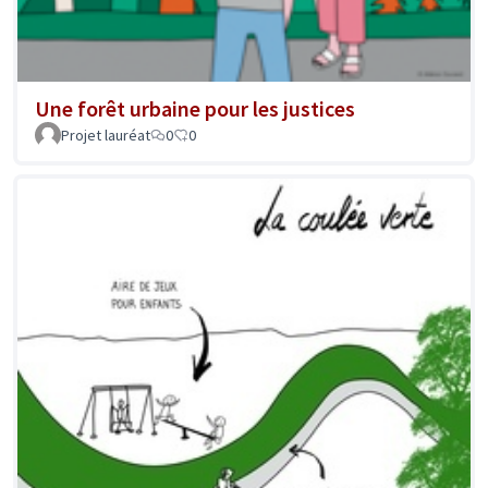
Une forêt urbaine pour les justices
Projet lauréat
0
0