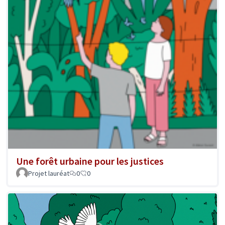
Une forêt urbaine pour les justices
Projet lauréat
0
0