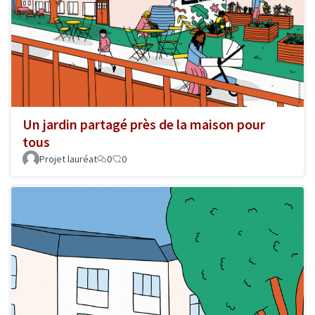
Un jardin partagé près de la maison pour
tous
Projet lauréat
0
0