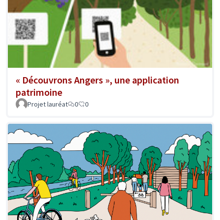
« Découvrons Angers », une application
patrimoine
Projet lauréat
0
0