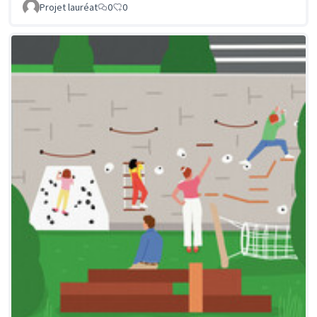
Projet lauréat
0
0