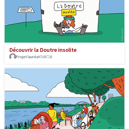
Découvrir la Doutre insolite
Projet lauréat
0
0