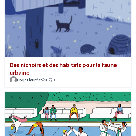
Des nichoirs et des habitats pour la faune
urbaine
Projet lauréat
0
0