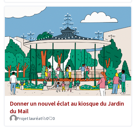
Donner un nouvel éclat au kiosque du Jardin
du Mail
Projet lauréat
0
0