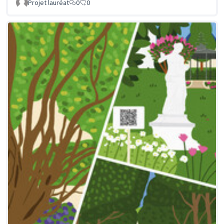
Projet lauréat
0
0