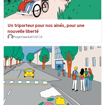
Un triporteur pour nos ainés, pour une
nouvelle liberté
Projet lauréat
0
0