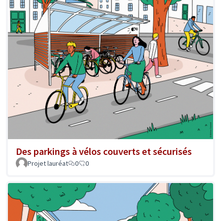
Des parkings à vélos couverts et sécurisés
Projet lauréat
0
0