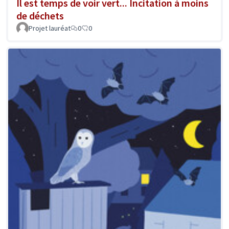
Il est temps de voir vert... Incitation à moins
de déchets
Projet lauréat
0
0