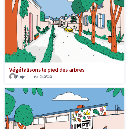
Végétalisons le pied des arbres
Projet lauréat
0
0