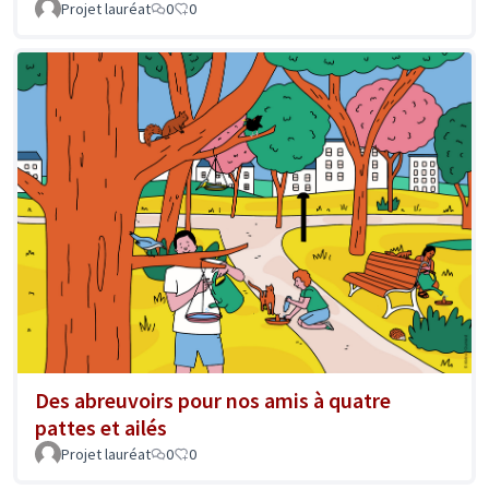
Projet lauréat
0
0
Des abreuvoirs pour nos amis à quatre
pattes et ailés
Projet lauréat
0
0