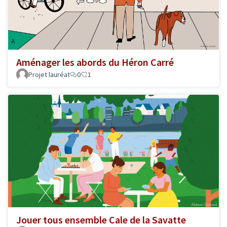
Aménager les abords du Héron Carré
Projet lauréat
0
1
Jouer tous ensemble Cale de la Savatte