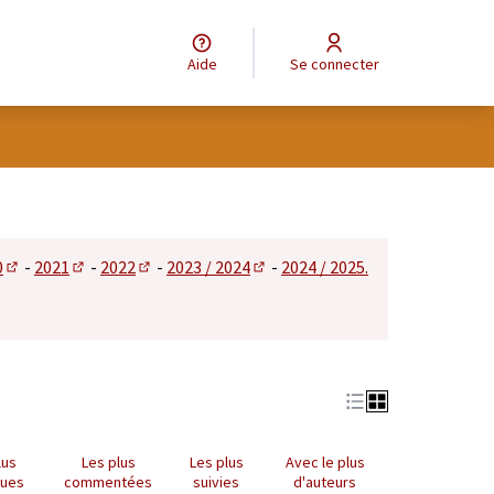
Aide
Se connecter
tilisateur
0
-
2021
-
2022
-
2023 / 2024
-
2024 / 2025.
 dans un nouvel onglet)
(S'ouvre dans un nouvel onglet)
(S'ouvre dans un nouvel onglet)
(S'ouvre dans un nouvel onglet)
(S'ouvre dans un nouvel onglet)
lus
Les plus
Les plus
Avec le plus
nues
commentées
suivies
d'auteurs