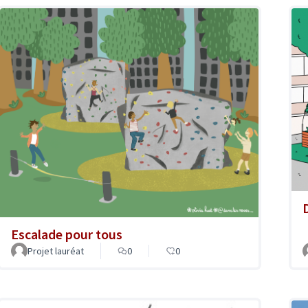
Escalade pour tous
Projet lauréat
0
0