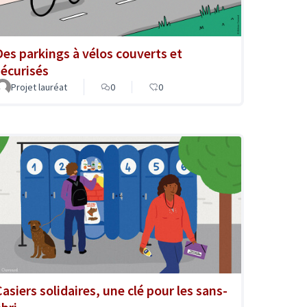
Des parkings à vélos couverts et
sécurisés
Projet lauréat
0
0
Casiers solidaires, une clé pour les sans-