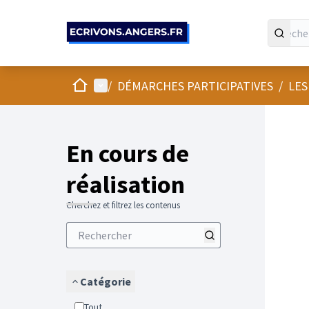
Panneau de gestion des cookies
Accueil
Menu principal
/
DÉMARCHES PARTICIPATIVES
/
LES
En cours de
réalisation
Cherchez et filtrez les contenus
Catégorie
Tout