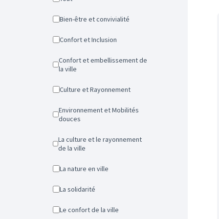
Bien-être et convivialité
Confort et Inclusion
Confort et embellissement de
la ville
Culture et Rayonnement
Environnement et Mobilités
douces
La culture et le rayonnement
de la ville
La nature en ville
La solidarité
Le confort de la ville