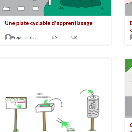
Une piste cyclable d'apprentissage
Projet lauréat
0
0