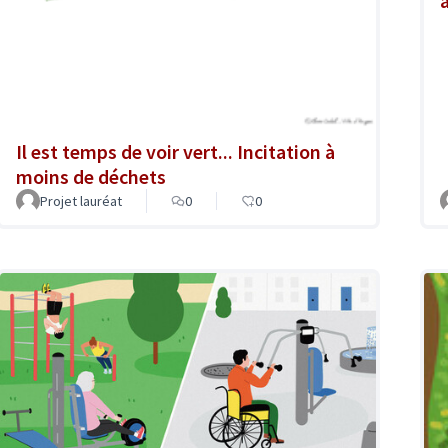
Il est temps de voir vert... Incitation à
moins de déchets
Projet lauréat
0
0