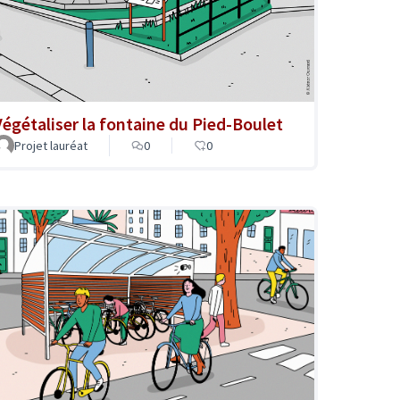
Végétaliser la fontaine du Pied-Boulet
Projet lauréat
0
0