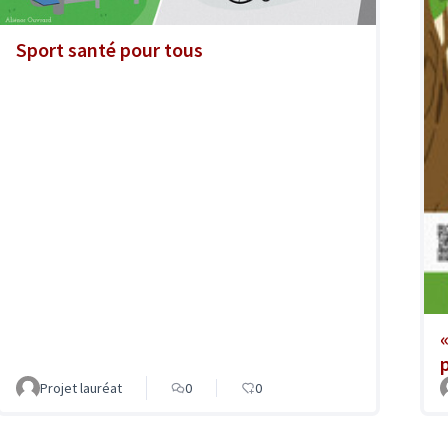
Sport santé pour tous
Projet lauréat
0
0