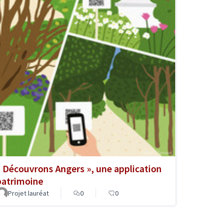
« Découvrons Angers », une application
patrimoine
Projet lauréat
0
0