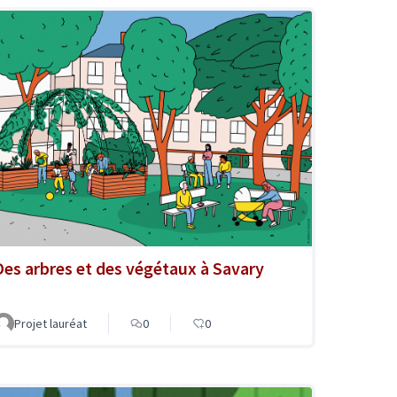
Des arbres et des végétaux à Savary
Projet lauréat
0
0