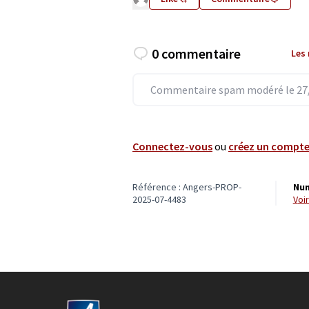
0 commentaire
Les
Commentaire spam modéré le 27/
Connectez-vous
ou
créez un compt
Référence : Angers-PROP-
Num
2025-07-4483
vo