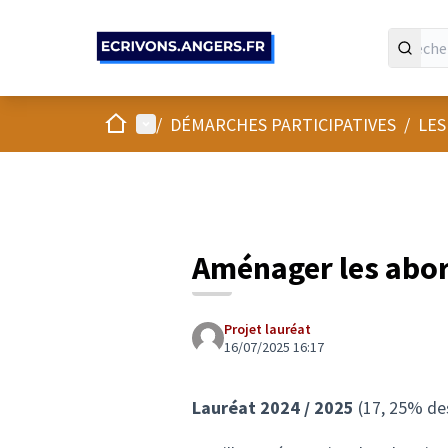
Panneau de gestion des cookies
Accueil
Menu principal
/
DÉMARCHES PARTICIPATIVES
/
LES
Aménager les abor
Projet lauréat
16/07/2025 16:17
Lauréat 2024 / 2025
(17, 25% des