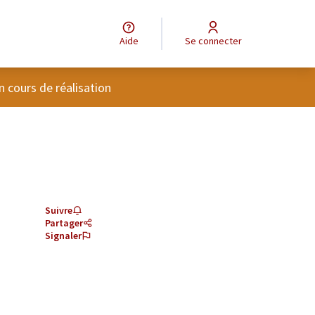
Aide
Se connecter
tilisateur
n cours de réalisation
Suivre
Partager
Signaler