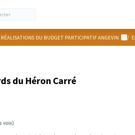
Menu u
 RÉALISATIONS DU BUDGET PARTICIPATIF ANGEVIN
/
E
ds du Héron Carré
 voix)