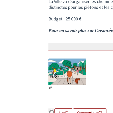
La Ville va réorganiser les chemi
distinctes pour les piétons et les c
Budget : 25 000 €
Pour en savoir plus sur l'avancée d
(Lien externe)
Like
Commentaire