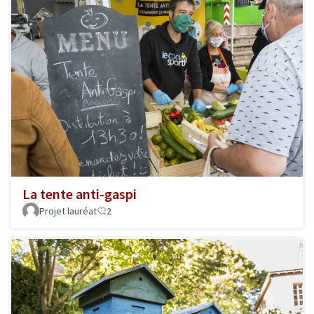
La tente anti-gaspi
Projet lauréat
2