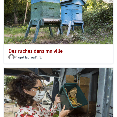
Des ruches dans ma ville
Projet lauréat
2