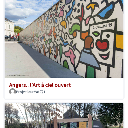
Angers.. l’Art à ciel ouvert
Projet lauréat
1