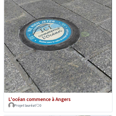
L'océan commence à Angers
Projet lauréat
0