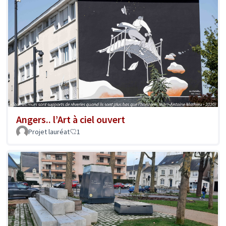
Angers.. l’Art à ciel ouvert
Projet lauréat
1