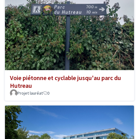
Voie piétonne et cyclable jusqu'au parc du
Hutreau
Projet lauréat
0