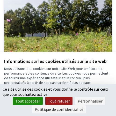
Informations sur les cookies utilisés sur le site web
Nous utilisons des cookies sur notre site Web pour améliorer la
performance et les contenus du site. Les cookies nous permettent
de fournir une expérience utilisateur et un contenu plus
personnalisés à partir de nos canaux de médias sociaux.
Ce site utilise des cookies et vous donne le contrôle sur ceux
Tout accepter
que vous souhaitez activer
Accepter seulement les cookies essentiels
Tout accepter
Tout refuser
Personnaliser
Paramètres
Politique de confidentialité