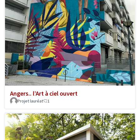
Angers.. l’Art à ciel ouvert
Projet lauréat
1