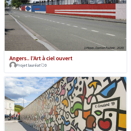
Angers.. l’Art à ciel ouvert
Projet lauréat
0