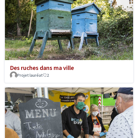
Des ruches dans ma ville
Projet lauréat
2