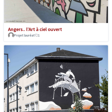
Angers.. l’Art à ciel ouvert
Projet lauréat
1