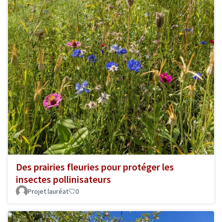
Des prairies fleuries pour protéger les
insectes pollinisateurs
Projet lauréat
0