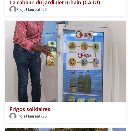
La cabane du jardinier urbain (CAJU)
Projet lauréat
0
Frigos solidaires
Projet lauréat
0