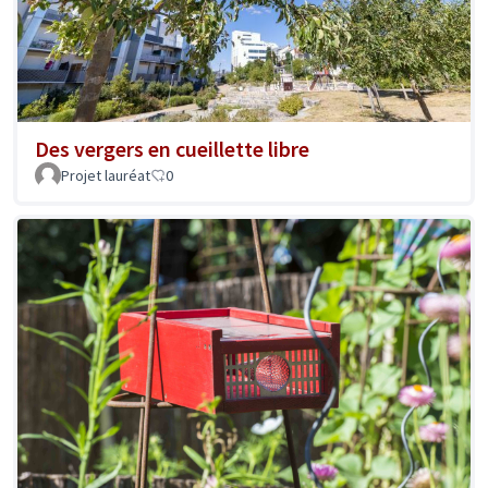
Des vergers en cueillette libre
Projet lauréat
0