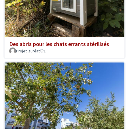
Des abris pour les chats errants stérilisés
Projet lauréat
1