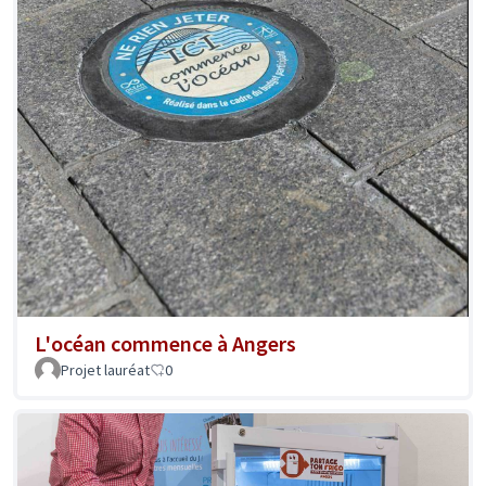
L'océan commence à Angers
Projet lauréat
0