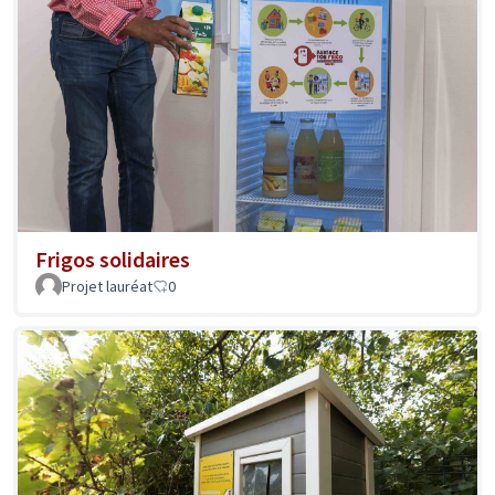
Frigos solidaires
Projet lauréat
0