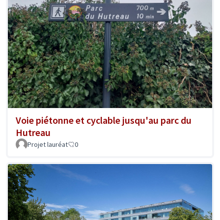
Voie piétonne et cyclable jusqu'au parc du
Hutreau
Projet lauréat
0