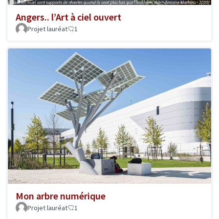
Angers.. l’Art à ciel ouvert
Projet lauréat
1
Mon arbre numérique
Projet lauréat
1