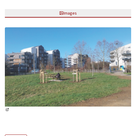
Images
(Lien externe)