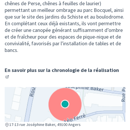
chênes de Perse, chênes à feuilles de laurier)
permettant un meilleur ombrage au parc Bocquel, ainsi
que sur le site des jardins du Schiste et au boulodrome.
En complétant ceux déjà existants, ils vont permettre
de créer une canopée générant ​suffisamment d’ombre
et de fraîcheur pour des​ espaces de pique-nique et de
convivialité​, favorisés par l'installation de tables et de
bancs.
En savoir plus sur la chronologie de la réalisation
(S'ouvre dans un nouvel onglet)
(Lien externe)
17-13 rue Joséphine Baker, 49100 Angers