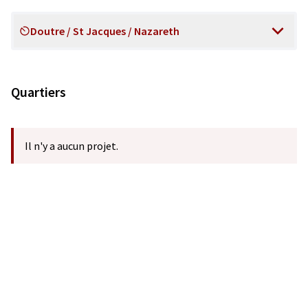
Doutre / St Jacques / Nazareth
Scope
Quartiers
Il n'y a aucun projet.