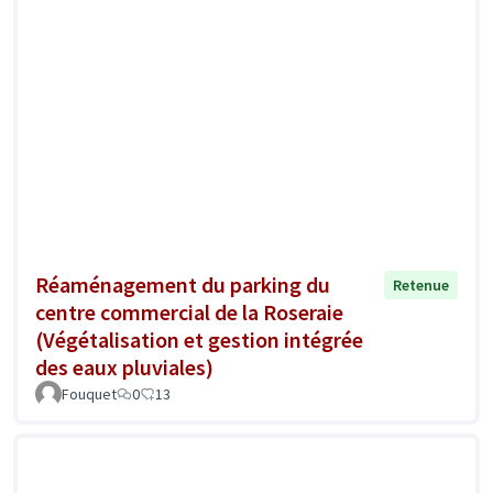
Réaménagement du parking du
Retenue
centre commercial de la Roseraie
(Végétalisation et gestion intégrée
des eaux pluviales)
Fouquet
0
13