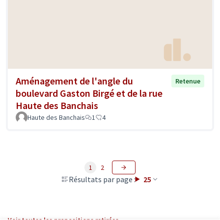
Aménagement de l'angle du
Retenue
boulevard Gaston Birgé et de la rue
Haute des Banchais
Haute des Banchais
1
4
1
2
Résultats par page :
25
Voir toutes les propositions retirées