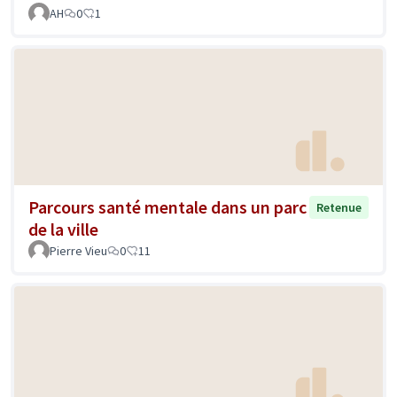
AH
0
1
Parcours santé mentale dans un parc
Retenue
de la ville
Pierre Vieu
0
11