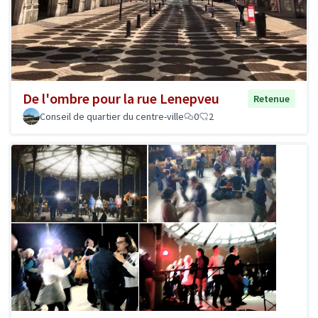
De l'ombre pour la rue Lenepveu
Retenue
Conseil de quartier du centre-ville
0
2