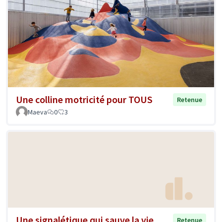
Une colline motricité pour TOUS
Retenue
Maeva
0
3
Une signalétique qui sauve la vie
Retenue