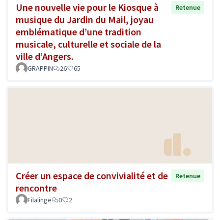
Une nouvelle vie pour le Kiosque à
Retenue
musique du Jardin du Mail, joyau
emblématique d’une tradition
musicale, culturelle et sociale de la
ville d’Angers.
GRAPPIN
26
65
Créer un espace de convivialité et de
Retenue
rencontre
Filalinge
0
2