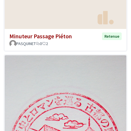
Minuteur Passage Piéton
Retenue
PASQUINET
0
2