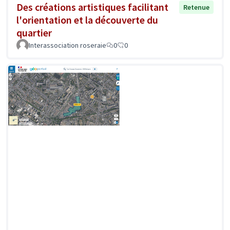
Des créations artistiques facilitant
Retenue
l'orientation et la découverte du
quartier
Interassociation roseraie
0
0