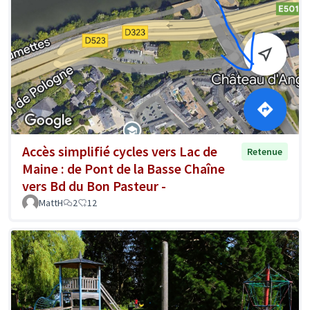
Accès simplifié cycles vers Lac de
Retenue
Maine : de Pont de la Basse Chaîne
vers Bd du Bon Pasteur -
MattH
2
12