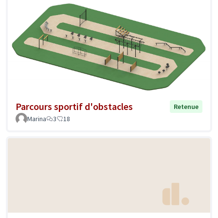
Parcours sportif d'obstacles
Retenue
Marina
3
18