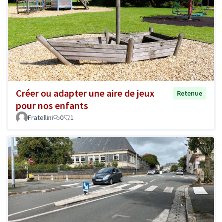
Créer ou adapter une aire de jeux
Retenue
pour nos enfants
Fratellini
0
1