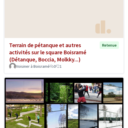
Terrain de pétanque et autres
Retenue
activités sur le square Boisramé
(Détanque, Boccia, Molkky...)
Voisiner à Boisramé
0
1