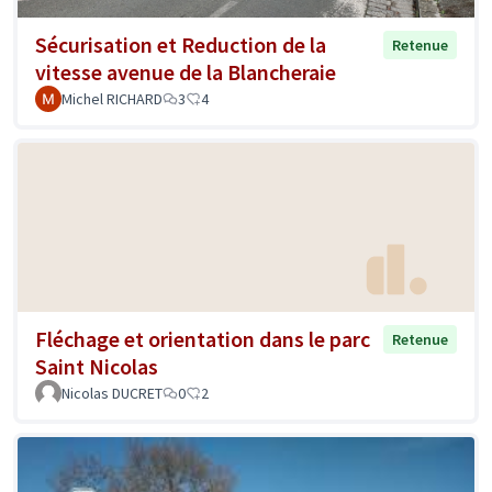
Sécurisation et Reduction de la
Retenue
vitesse avenue de la Blancheraie
Michel RICHARD
3
4
Fléchage et orientation dans le parc
Retenue
Saint Nicolas
Nicolas DUCRET
0
2