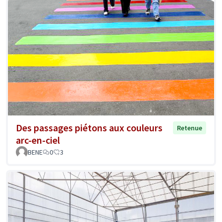
Des passages piétons aux couleurs
Retenue
arc-en-ciel
BENE
0
3