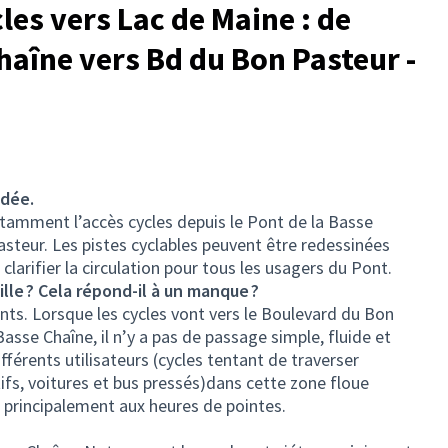
cles vers Lac de Maine : de
haîne vers Bd du Bon Pasteur -
idée.
notamment l’accès cycles depuis le Pont de la Basse
steur. Les pistes cyclables peuvent être redessinées
t clarifier la circulation pour tous les usagers du Pont.
ille ? Cela répond-il à un manque ?
nts. Lorsque les cycles vont vers le Boulevard du Bon
asse Chaîne, il n’y a pas de passage simple, fluide et
érents utilisateurs (cycles tentant de traverser
fs, voitures et bus pressés)dans cette zone floue
principalement aux heures de pointes.