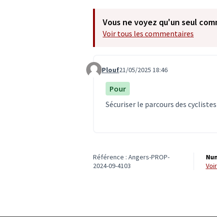
Vous ne voyez qu'un seul com
Voir tous les commentaires
Plouf
21/05/2025 18:46
Commentaire 7499
Pour
Sécuriser le parcours des cycliste
Référence : Angers-PROP-
Num
2024-09-4103
vo