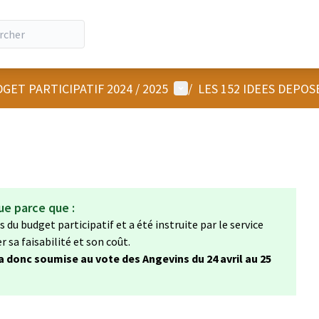
Menu utilisateur
GET PARTICIPATIF 2024 / 2025
/
LES 152 IDEES DEPOS
ue parce que :
 du budget participatif et a été instruite par le service
sa faisabilité et son coût.
ra donc soumise au vote des Angevins du 24 avril au 25