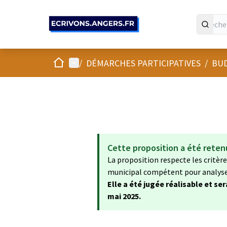
Panneau de gestion des cookies
Accueil
Menu principal
/
DÉMARCHES PARTICIPATIVES
/
BUD
Cette proposition a été reten
La proposition respecte les critères
municipal compétent pour analyser 
Elle a été jugée réalisable et se
mai 2025.