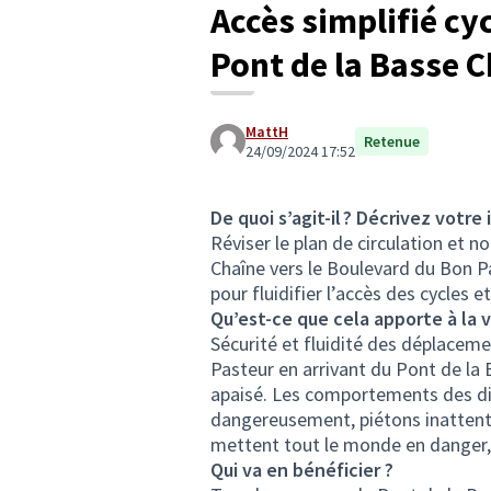
Accès simplifié cy
Pont de la Basse C
MattH
Retenue
24/09/2024 17:52
De quoi s’agit-il ? Décrivez votre 
Réviser le plan de circulation et 
Chaîne vers le Boulevard du Bon Pa
pour fluidifier l’accès des cycles e
Qu’est-ce que cela apporte à la v
Sécurité et fluidité des déplaceme
Pasteur en arrivant du Pont de la B
apaisé. Les comportements des diff
dangereusement, piétons inattenti
mettent tout le monde en danger, 
Qui va en bénéficier ?