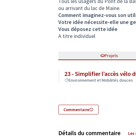
Tous les usagers du Pont de la Ba
ou arrivant du lac de Maine.
Comment imaginez-vous son utili
Votre idée nécessite-elle une ges
Vous déposez cette idée
A titre individuel
Projets
23 - Simplifier l’accès vélo
Environnement et Mobilités douces
Commentaire
Détails du commentaire
Les