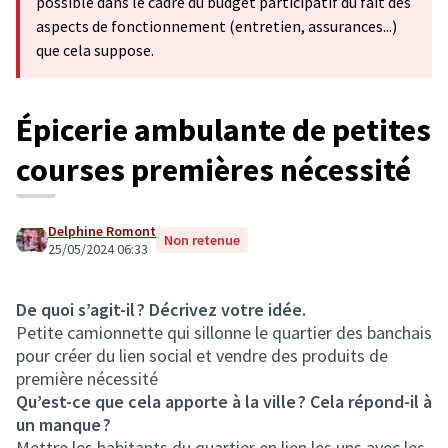
possible dans le cadre du budget participatif du fait des
aspects de fonctionnement (entretien, assurances...)
que cela suppose.
Épicerie ambulante de petites
courses premières nécessité
Delphine Romont
Non retenue
25/05/2024 06:33
De quoi s’agit-il ? Décrivez votre idée.
Petite camionnette qui sillonne le quartier des banchais
pour créer du lien social et vendre des produits de
première nécessité
Qu’est-ce que cela apporte à la ville ? Cela répond-il à
un manque ?
Mettre les habitants du quartier en lien les uns avec les