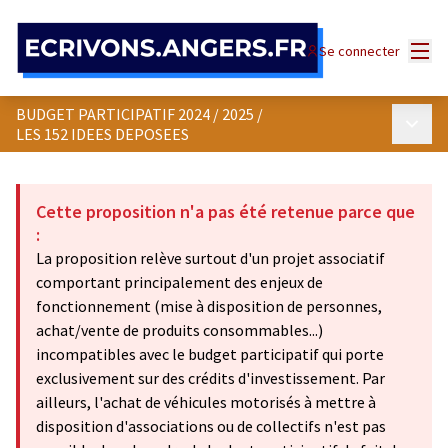
Panneau de gestion des cookies
Menu
Se connecter
BUDGET PARTICIPATIF 2024 / 2025
/
Menu p
LES 152 IDEES DEPOSEES
Cette proposition n'a pas été retenue parce que
:
La proposition relève surtout d'un projet associatif
comportant principalement des enjeux de
fonctionnement (mise à disposition de personnes,
achat/vente de produits consommables...)
incompatibles avec le budget participatif qui porte
exclusivement sur des crédits d'investissement. Par
ailleurs, l'achat de véhicules motorisés à mettre à
disposition d'associations ou de collectifs n'est pas