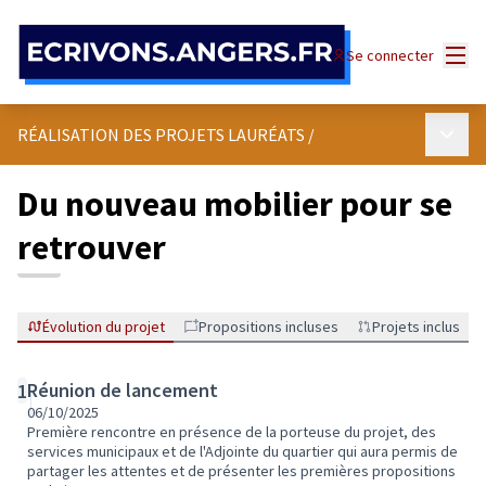
Panneau de gestion des cookies
Menu
Se connecter
Menu p
RÉALISATION DES PROJETS LAURÉATS
/
Du nouveau mobilier pour se
retrouver
Évolution du projet
Propositions incluses
Projets inclus
Réunion de lancement
1
06/10/2025
Première rencontre en présence de la porteuse du projet, des
services municipaux et de l'Adjointe du quartier qui aura permis de
partager les attentes et de présenter les premières propositions