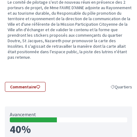
Le comité de pilotage s'est de nouveau réuni en présence des 2
porteurs de projet, de Mme FAVRE D'ANNE adjointe au Rayonnement
et au tourisme durable, du Responsable du pôle promotion du
territoire et rayonnement de la direction de la communication de la
Ville et d'une référente de la Mission Participation Citoyenne de la
Ville afin d'échanger et de valider le contenu et la forme que
prendront les stickers proposés aux commençants du quartier
Doutre, St Jacques, Nazareth pour promouvoir la carte des
Insolites. Il s'agissait de retravailler la manière dont la carte allait
était positionnée dans l'espace public, la piste des lutrins n'étant
pas retenue.
Commentaire
Quartiers
Filtrer les rés
Avancement
40%