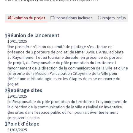
Évolution du projet
Propositions incluses
Projets inclus
Réunion de lancement
1
10/01/2025
Une première réunion du comité de pilotage s'est tenue en
présence de 2 porteurs de projet, de Mme FAVRE D'ANNE adjointe
au Rayonnement et au tourisme durable, en présence du porteur
de projet, du Responsable du pôle promotion du territoire et
rayonnement de la direction de la communication de la Ville et d'une
référente de la Mission Participation Citoyenne de la Ville pour
définir une méthodologie avec les étapes de mise en œuvre du
projet.
Repérage sites
2
29/01/2025
Le Responsable du pôle promotion du territoire et rayonnement de
la direction de la communication de la Ville a réalisé un inventaire
des sites dans l'espace public où l'on pourrait éventuellement
retrouver la carte.
Point d'étape
3
31/03/2025