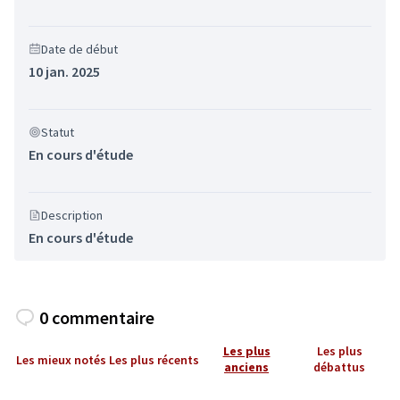
Date de début
10 jan. 2025
Statut
En cours d'étude
Description
En cours d'étude
0 commentaire
Les plus
Les plus
Les mieux notés
Les plus récents
anciens
débattus