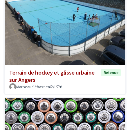
Terrain de hockey et glisse urbaine
Retenue
sur Angers
Marpeau Sébastien
1
6