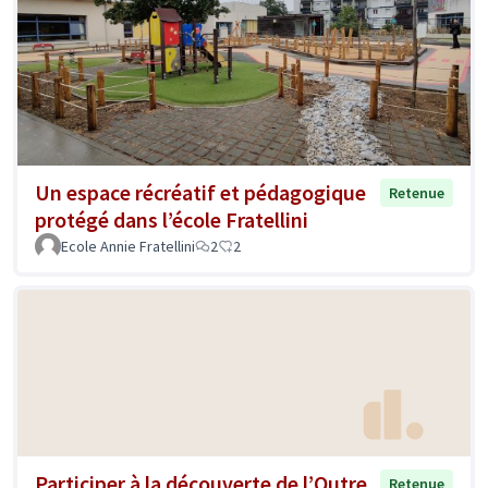
Un espace récréatif et pédagogique
Retenue
protégé dans l’école Fratellini
Ecole Annie Fratellini
2
2
Participer à la découverte de l’Outre
Retenue