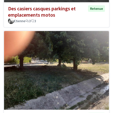
Des casiers casques parkings et
Retenue
emplacements motos
Etienne
3
3