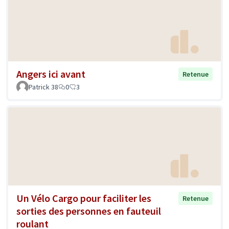
Angers ici avant
Retenue
Patrick 38
0
3
Un Vélo Cargo pour faciliter les
Retenue
sorties des personnes en fauteuil
roulant