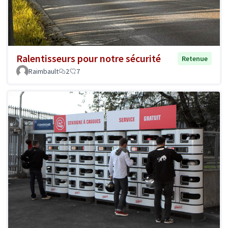
Ralentisseurs pour notre sécurité
Retenue
Raimbault
2
7