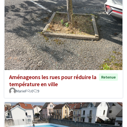
Aménageons les rues pour réduire la
Retenue
température en ville
MarieF
0
9