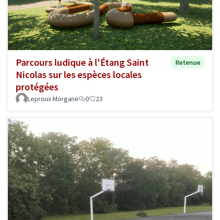
Parcours ludique à l'Étang Saint
Retenue
Nicolas sur les espèces locales
protégées
Leproux Morgane
0
23