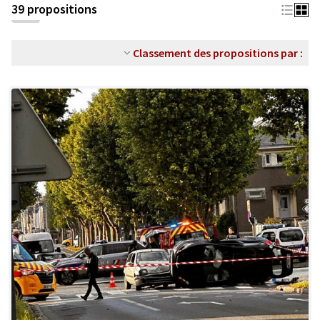
39 propositions
Classement des propositions par :