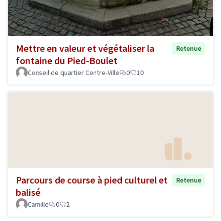
Mettre en valeur et végétaliser la
Retenue
fontaine du Pied-Boulet
Conseil de quartier Centre-Ville
0
10
Parcours de course à pied culturel et
Retenue
balisé
Camille
0
2