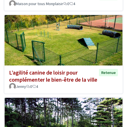
Maison pour tous Monplaisir
0
4
L’agilité canine de loisir pour
Retenue
complémenter le bien-être de la ville
Jenny
0
4