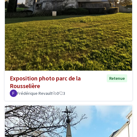
Exposition photo parc de la
Retenue
Rousselière
Frédérique Revault
0
3