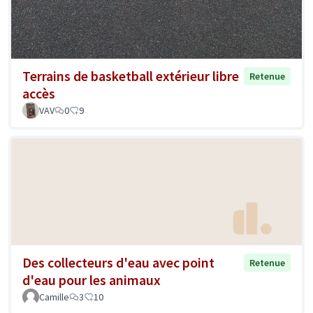
Terrains de basketball extérieur libre
Retenue
accès
VAV
0
9
Des collecteurs d'eau avec point
Retenue
d'eau pour les animaux
Camille
3
10