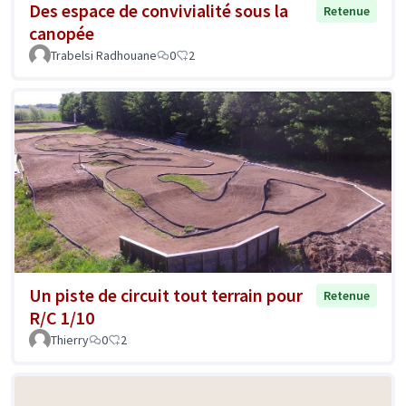
Des espace de convivialité sous la
Retenue
canopée
Trabelsi Radhouane
0
2
Un piste de circuit tout terrain pour
Retenue
R/C 1/10
Thierry
0
2